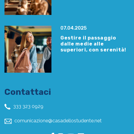
07.04.2025
Gestire il passaggio
dalle medie alle
superiori, con serenità!
Contattaci
333 323 0929
comunicazione@casadellostudente.net