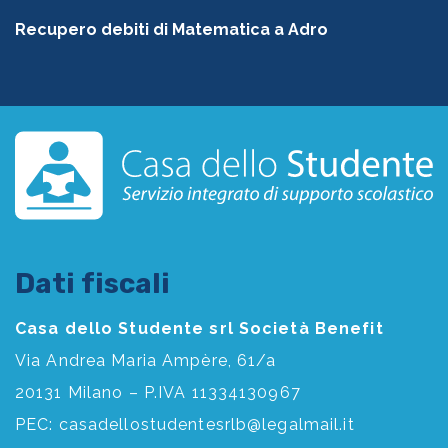
Recupero debiti di Matematica a Adro
Dati fiscali
Casa dello Studente srl Società Benefit
Via Andrea Maria Ampère, 61/a
20131 Milano – P.IVA 11334130967
PEC:
casadellostudentesrlb@legalmail.it