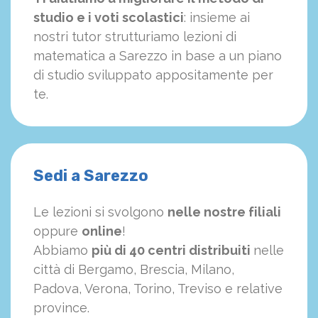
studio e i voti scolastici
: insieme ai
nostri tutor strutturiamo
le
zioni di
matematica a Sarezzo in base a un piano
di studio sviluppato appositamente per
te.
Sedi a Sarezzo
Le lezioni si svolgono
nelle nostre filiali
oppure
online
!
Abbiamo
più di 40 centri distribuiti
nelle
città di Bergamo, Brescia, Milano,
Padova, Verona, Torino, Treviso e relative
province.