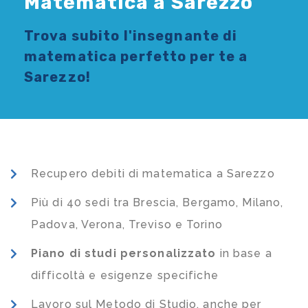
Matematica a Sarezzo
Trova subito l'
insegnante di
matematica
perfetto per te a
Sarezzo!
Recupero debiti di matematica a Sarezzo
Più di 40 sedi tra Brescia, Bergamo, Milano,
Padova, Verona, Treviso e Torino
Piano di studi
personalizzato
in base a
difficoltà e esigenze specifiche
Lavoro sul Metodo di Studio, anche per