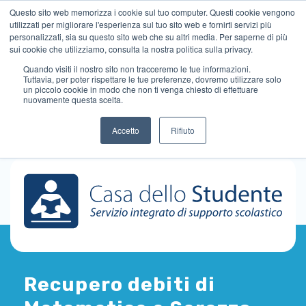
Questo sito web memorizza i cookie sul tuo computer. Questi cookie vengono
utilizzati per migliorare l'esperienza sul tuo sito web e fornirti servizi più
personalizzati, sia su questo sito web che su altri media. Per saperne di più
sui cookie che utilizziamo, consulta la nostra politica sulla privacy.
Quando visiti il ​​nostro sito non tracceremo le tue informazioni.
Tuttavia, per poter rispettare le tue preferenze, dovremo utilizzare solo
un piccolo cookie in modo che non ti venga chiesto di effettuare
nuovamente questa scelta.
Accetto
Rifiuto
Recupero debiti di