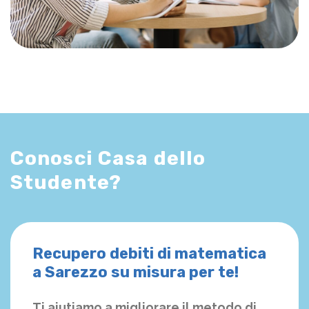
Conosci Casa dello
Studente?
Recupero debiti di matematica
a Sarezzo su misura per te!
Ti aiutiamo a migliorare il metodo di