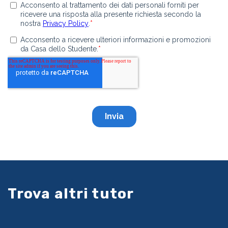
Trova altri tutor