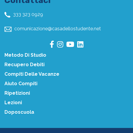
Contattaci
333 323 0929
comunicazione@casadellostudente.net
Metodo Di Studio
Recupero Debiti
Compiti Delle Vacanze
Aiuto Compiti
Ripetizioni
Lezioni
Doposcuola