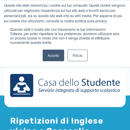
Questo sito web memorizza i cookie sul tuo computer. Questi cookie vengono
utilizzati per migliorare l'esperienza sul tuo sito web e fornirti servizi più
personalizzati, sia su questo sito web che su altri media. Per saperne di più
sui cookie che utilizziamo, consulta la nostra politica sulla privacy.
Quando visiti il ​​nostro sito non tracceremo le tue informazioni.
Tuttavia, per poter rispettare le tue preferenze, dovremo utilizzare solo
un piccolo cookie in modo che non ti venga chiesto di effettuare
nuovamente questa scelta.
Accetto
Rifiuto
Ripetizioni di Inglese