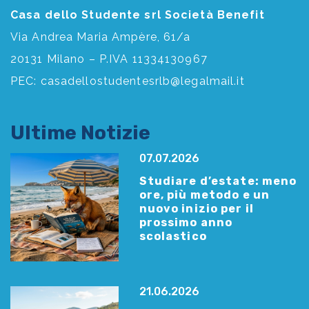
Casa dello Studente srl Società Benefit
Via Andrea Maria Ampère, 61/a
20131 Milano – P.IVA 11334130967
PEC:
casadellostudentesrlb@legalmail.it
Ultime Notizie
07.07.2026
Studiare d’estate: meno
ore, più metodo e un
nuovo inizio per il
prossimo anno
scolastico
21.06.2026