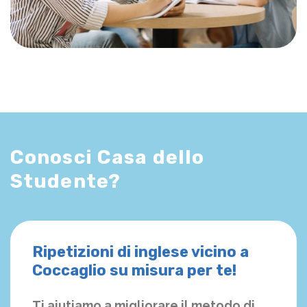
Conosci Casa dello
Studente?
Ripetizioni di inglese vicino a
Coccaglio su misura per te!
Ti aiutiamo a migliorare il metodo di