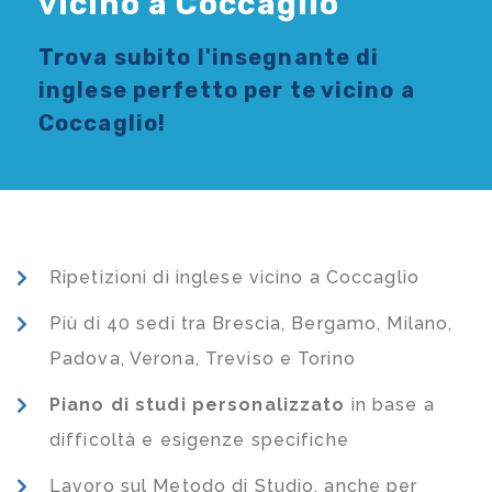
vicino a Coccaglio
Trova subito l'
insegnante di
inglese
perfetto per te vicino a
Coccaglio!
Ripetizioni di inglese vicino a Coccaglio
Più di 40 sedi tra Brescia, Bergamo, Milano,
Padova, Verona, Treviso e Torino
Piano di studi
personalizzato
in base a
difficoltà e esigenze specifiche
Lavoro sul Metodo di Studio, anche per