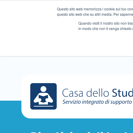
Questo sito web memorizza i cookie sul tuo compu
questo sito web che su altri media. Per saperne d
Quando visiti il ​​nostro sito non 
in modo che non ti venga chiesto 
Chi siamo
Ripetizioni