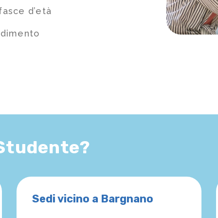
fasce d’età
ndimento
 Studente?
Sedi vicino a Bargnano