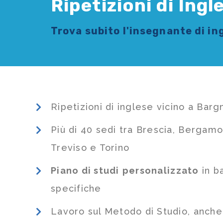
Ripetizioni di Ing
Trova subito l'
insegnante di in
Ripetizioni di inglese vicino a Bar
Più di 40 sedi tra Brescia, Bergamo
Treviso e Torino
Piano di studi
personalizzato
in b
specifiche
Lavoro sul Metodo di Studio, anch