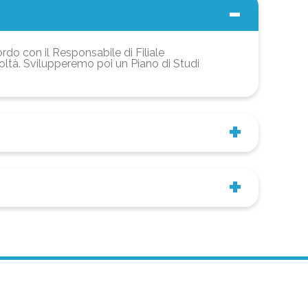
ordo con il Responsabile di Filiale
coltà. Svilupperemo poi un Piano di Studi