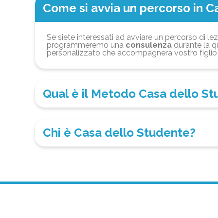
Come si avvia un percorso in C
Se siete interessati ad avviare un percorso di lez
programmeremo una
consulenza
durante la qu
personalizzato che accompagnerà vostro figlio 
Qual è il Metodo Casa dello S
Chi è Casa dello Studente?