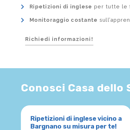
Ripetizioni di inglese
per tutte le 
Monitoraggio costante
sull’appre
Richiedi informazioni!
Conosci Casa dello
Ripetizioni di inglese vicino a
Bargnano su misura per te!