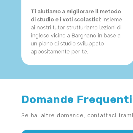
Ti aiutiamo a migliorare il metodo
di studio e i voti scolastici
: insieme
ai nostri tutor strutturiamo
le
zioni di
inglese vicino a Bargnano in base a
un piano di studio sviluppato
appositamente per te.
Domande Frequenti
Se hai altre domande, contattaci trami