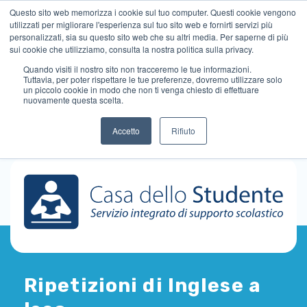
Questo sito web memorizza i cookie sul tuo computer. Questi cookie vengono
utilizzati per migliorare l'esperienza sul tuo sito web e fornirti servizi più
personalizzati, sia su questo sito web che su altri media. Per saperne di più
sui cookie che utilizziamo, consulta la nostra politica sulla privacy.
Quando visiti il ​​nostro sito non tracceremo le tue informazioni.
Tuttavia, per poter rispettare le tue preferenze, dovremo utilizzare solo
un piccolo cookie in modo che non ti venga chiesto di effettuare
nuovamente questa scelta.
Accetto
Rifiuto
Ripetizioni di Inglese a