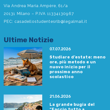
Via Andrea Maria Ampère, 61/a
20131 Milano – P.IVA 11334130967
PEC:
casadellostudentesrlb@legalmail.it
Ultime Notizie
07.07.2026
Studiare d’estate: meno
ore, più metodo e un
nuovo inizio per il
prossimo anno
scolastico
21.06.2026
La grande bugia del
“Faccio tutto a