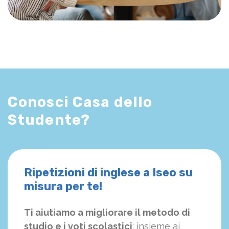
Conosci Casa dello
Studente?
Ripetizioni di inglese a Iseo su
misura per te!
Ti aiutiamo a migliorare il metodo di
studio e i voti scolastici
: insieme ai