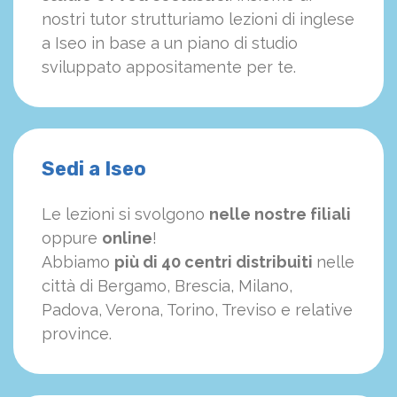
nostri tutor strutturiamo
le
zioni di inglese
a Iseo in base a un piano di studio
sviluppato appositamente per te.
Sedi a Iseo
Le lezioni si svolgono
nelle nostre filiali
oppure
online
!
Abbiamo
più di 40 centri distribuiti
nelle
città di Bergamo, Brescia, Milano,
Padova, Verona, Torino, Treviso e relative
province.