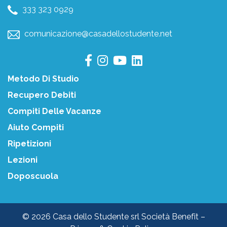
333 323 0929
comunicazione@casadellostudente.net
Metodo Di Studio
Recupero Debiti
Compiti Delle Vacanze
Aiuto Compiti
Ripetizioni
Lezioni
Doposcuola
© 2026 Casa dello Studente srl Società Benefit –