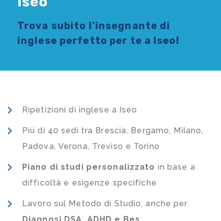
Iseo
Trova subito l'
insegnante di
inglese
perfetto per te a Iseo!
Ripetizioni di inglese a Iseo
Più di 40 sedi tra Brescia, Bergamo, Milano,
Padova, Verona, Treviso e Torino
Piano di studi
personalizzato
in base a
difficoltà e esigenze specifiche
Lavoro sul Metodo di Studio, anche per
Diagnosi DSA, ADHD e Bes