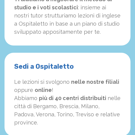
studio e i voti scolastici
: insieme ai
nostri tutor strutturiamo
le
zioni di inglese
a Ospitaletto in base a un piano di studio
sviluppato appositamente per te.
Sedi a Ospitaletto
Le lezioni si svolgono
nelle nostre filiali
oppure
online
!
Abbiamo
più di 40 centri distribuiti
nelle
città di Bergamo, Brescia, Milano,
Padova, Verona, Torino, Treviso e relative
province.