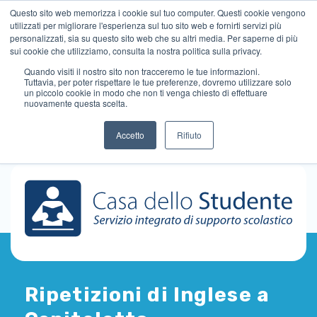
Questo sito web memorizza i cookie sul tuo computer. Questi cookie vengono
utilizzati per migliorare l'esperienza sul tuo sito web e fornirti servizi più
personalizzati, sia su questo sito web che su altri media. Per saperne di più
sui cookie che utilizziamo, consulta la nostra politica sulla privacy.
Quando visiti il ​​nostro sito non tracceremo le tue informazioni.
Tuttavia, per poter rispettare le tue preferenze, dovremo utilizzare solo
un piccolo cookie in modo che non ti venga chiesto di effettuare
nuovamente questa scelta.
Accetto
Rifiuto
Ripetizioni di Inglese a