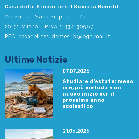
Casa dello Studente srl Società Benefit
Via Andrea Maria Ampère, 61/a
20131 Milano – P.IVA 11334130967
PEC:
casadellostudentesrlb@legalmail.it
Ultime Notizie
07.07.2026
Studiare d’estate: meno
ore, più metodo e un
nuovo inizio per il
prossimo anno
scolastico
21.06.2026