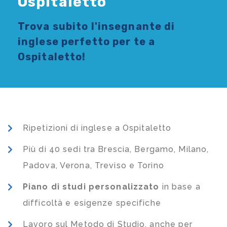
Ospitaletto
Trova subito l'
insegnante di
inglese
perfetto per te a
Ospitaletto!
Ripetizioni di inglese a Ospitaletto
Più di 40 sedi tra Brescia, Bergamo, Milano,
Padova, Verona, Treviso e Torino
Piano di studi
personalizzato
in base a
difficoltà e esigenze specifiche
Lavoro sul Metodo di Studio, anche per