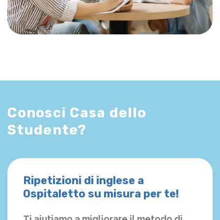
Conosci Casa dello
Studente?
Ripetizioni di inglese a
Ospitaletto su misura per te!
Ti aiutiamo a migliorare il metodo di