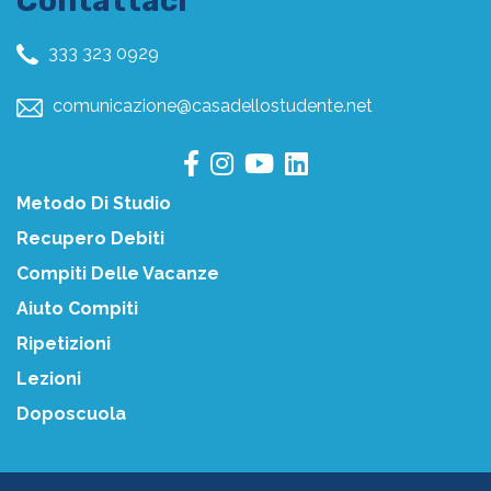
Contattaci
333 323 0929
comunicazione@casadellostudente.net
Metodo Di Studio
Recupero Debiti
Compiti Delle Vacanze
Aiuto Compiti
Ripetizioni
Lezioni
Doposcuola