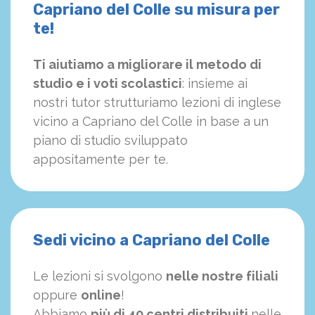
Capriano del Colle su misura per
te!
Ti aiutiamo a migliorare il metodo di
studio e i voti scolastici
: insieme ai
nostri tutor strutturiamo
le
zioni di inglese
vicino a Capriano del Colle in base a un
piano di studio sviluppato
appositamente per te.
Sedi vicino a Capriano del Colle
Le lezioni si svolgono
nelle nostre filiali
oppure
online
!
Abbiamo
più di 40 centri distribuiti
nelle