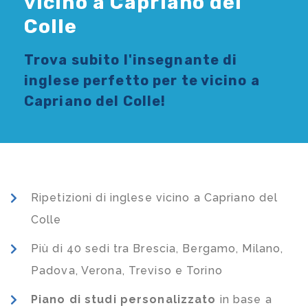
vicino a Capriano del
Colle
Trova subito l'
insegnante di
inglese
perfetto per te vicino a
Capriano del Colle!
Ripetizioni di inglese vicino a Capriano del
Colle
Più di 40 sedi tra Brescia, Bergamo, Milano,
Padova, Verona, Treviso e Torino
Piano di studi
personalizzato
in base a