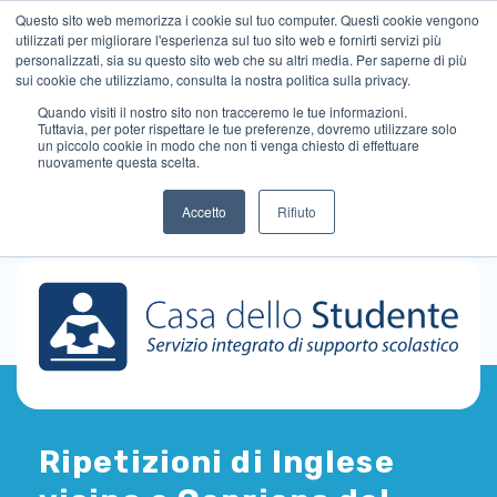
Questo sito web memorizza i cookie sul tuo computer. Questi cookie vengono
utilizzati per migliorare l'esperienza sul tuo sito web e fornirti servizi più
personalizzati, sia su questo sito web che su altri media. Per saperne di più
sui cookie che utilizziamo, consulta la nostra politica sulla privacy.
Quando visiti il ​​nostro sito non tracceremo le tue informazioni.
Tuttavia, per poter rispettare le tue preferenze, dovremo utilizzare solo
un piccolo cookie in modo che non ti venga chiesto di effettuare
nuovamente questa scelta.
Accetto
Rifiuto
Ripetizioni di Inglese