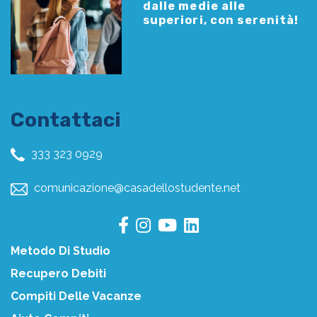
dalle medie alle
superiori, con serenità!
Contattaci
333 323 0929
comunicazione@casadellostudente.net
Metodo Di Studio
Recupero Debiti
Compiti Delle Vacanze