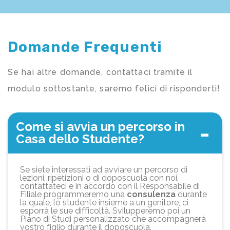
Domande Frequenti
Se hai altre domande, contattaci tramite il
modulo sottostante, saremo felici di risponderti!
Come si avvia un percorso in
Casa dello Studente?
Se siete interessati ad avviare un percorso di
lezioni, ripetizioni o di doposcuola con noi,
contattateci e in accordo con il Responsabile di
Filiale programmeremo una
consulenza
durante
la quale, lo studente insieme a un genitore, ci
esporrà le sue difficoltà. Svilupperemo poi un
Piano di Studi personalizzato che accompagnerà
vostro figlio durante il doposcuola.