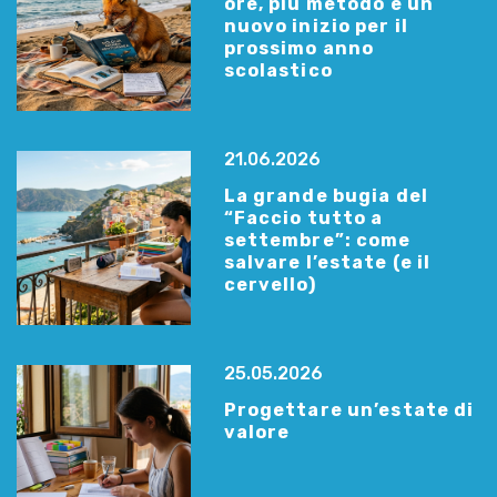
ore, più metodo e un
nuovo inizio per il
prossimo anno
scolastico
21.06.2026
La grande bugia del
“Faccio tutto a
settembre”: come
salvare l’estate (e il
cervello)
25.05.2026
Progettare un’estate di
valore