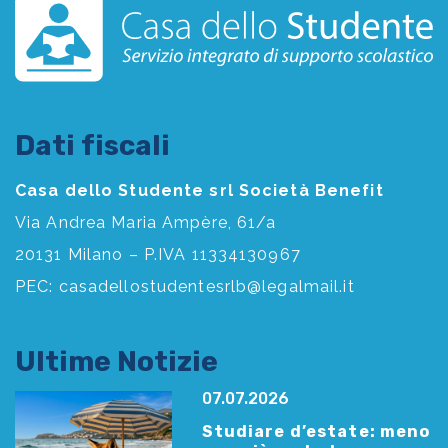
Dati fiscali
Casa dello Studente srl Società Benefit
Via Andrea Maria Ampère, 61/a
20131 Milano – P.IVA 11334130967
PEC:
casadellostudentesrlb@legalmail.it
Ultime Notizie
07.07.2026
Studiare d’estate: meno