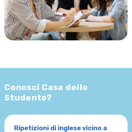
Conosci Casa dello
Studente?
Ripetizioni di inglese vicino a