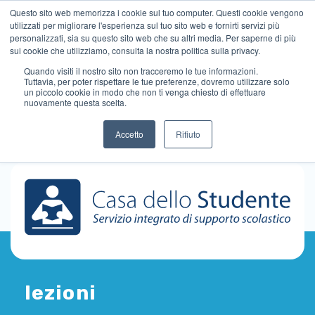
Questo sito web memorizza i cookie sul tuo computer. Questi cookie vengono
utilizzati per migliorare l'esperienza sul tuo sito web e fornirti servizi più
personalizzati, sia su questo sito web che su altri media. Per saperne di più
sui cookie che utilizziamo, consulta la nostra politica sulla privacy.
Quando visiti il ​​nostro sito non tracceremo le tue informazioni.
Tuttavia, per poter rispettare le tue preferenze, dovremo utilizzare solo
un piccolo cookie in modo che non ti venga chiesto di effettuare
nuovamente questa scelta.
Accetto
Rifiuto
lezioni