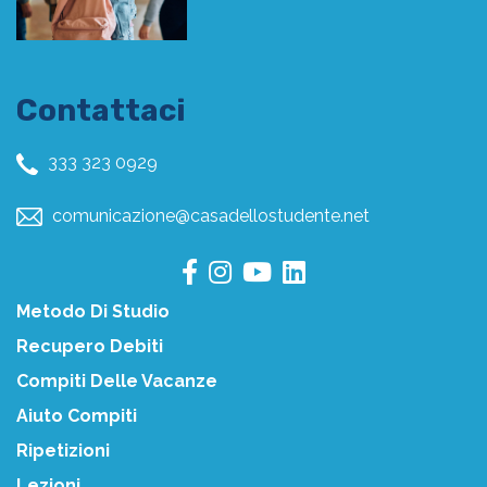
Contattaci
333 323 0929
comunicazione@casadellostudente.net
Metodo Di Studio
Recupero Debiti
Compiti Delle Vacanze
Aiuto Compiti
Ripetizioni
Lezioni