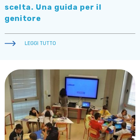
scelta. Una guida per il
genitore
LEGGI TUTTO