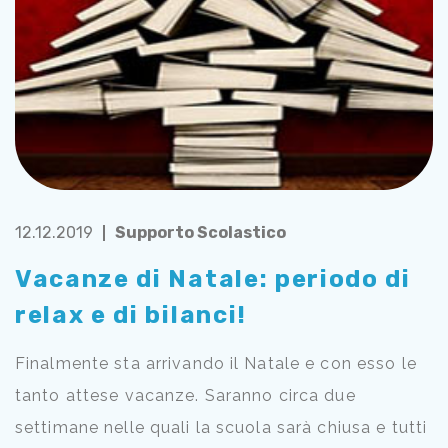
12.12.2019
Supporto Scolastico
Vacanze di Natale: periodo di
relax e di bilanci!
Finalmente sta arrivando il Natale e con esso le
tanto attese vacanze. Saranno circa due
settimane nelle quali la scuola sarà chiusa e tutti