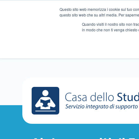
Questo sito web memorizza i cookie sul tuo compu
questo sito web che su altri media. Per saperne d
Quando visiti il ​​nostro sito non 
in modo che non ti venga chiesto 
Chi siamo
Ripetizioni