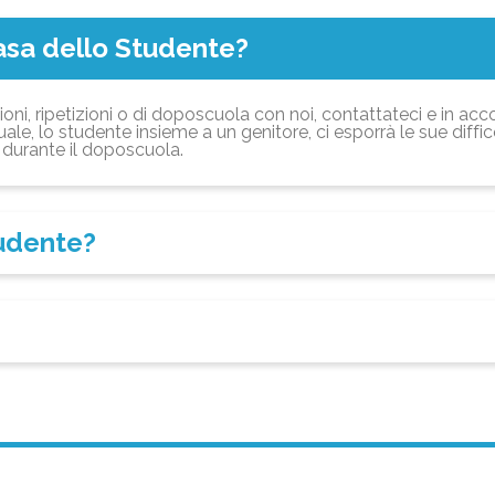
asa dello Studente?
ioni, ripetizioni o di doposcuola con noi, contattateci e in acc
ale, lo studente insieme a un genitore, ci esporrà le sue diffi
durante il doposcuola.
tudente?