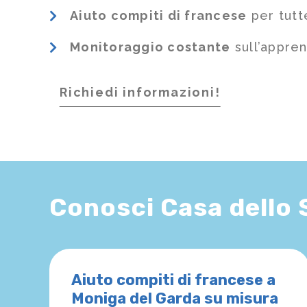
Aiuto compiti di francese
per tutt
Monitoraggio costante
sull’appre
Richiedi informazioni!
Conosci Casa dello
Aiuto compiti di francese a
Moniga del Garda su misura