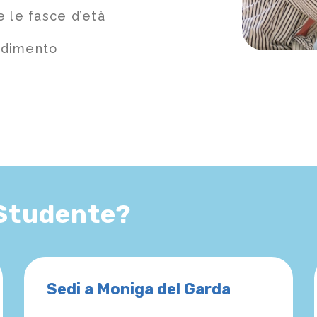
e le fasce d’età
ndimento
 Studente?
Sedi a Moniga del Garda