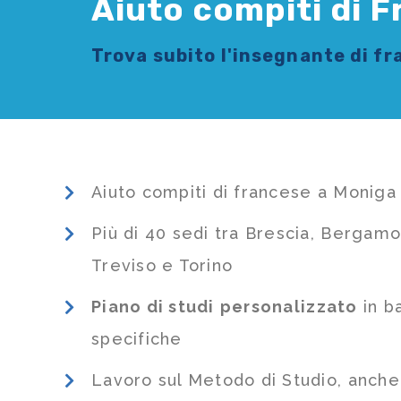
Aiuto compiti di 
Trova subito l'
insegnante di f
Aiuto compiti di francese a Moniga
Più di 40 sedi tra Brescia, Bergamo
Treviso e Torino
Piano di studi
personalizzato
in b
specifiche
Lavoro sul Metodo di Studio, anch