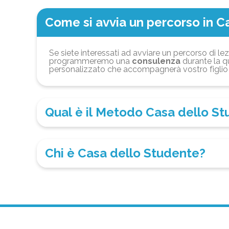
Come si avvia un percorso in C
Se siete interessati ad avviare un percorso di lez
programmeremo una
consulenza
durante la qu
personalizzato che accompagnerà vostro figlio 
Qual è il Metodo Casa dello S
Chi è Casa dello Studente?