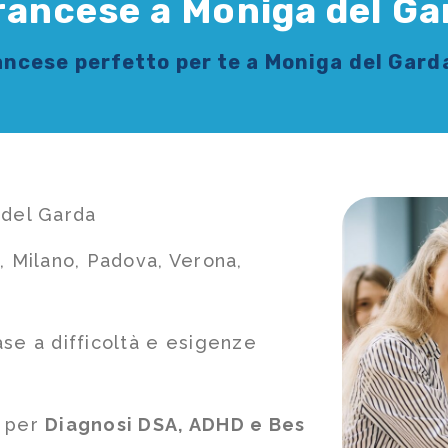
Francese a Moniga del Ga
rancese
perfetto per te a Moniga del Gard
 del Garda
, Milano, Padova, Verona,
ase a difficoltà e esigenze
e per
Diagnosi DSA, ADHD e Bes