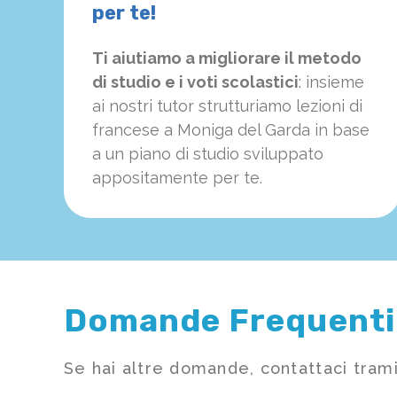
per te!
Ti aiutiamo a migliorare il metodo
di studio e i voti scolastici
: insieme
ai nostri tutor strutturiamo
le
zioni di
francese a Moniga del Garda in base
a un piano di studio sviluppato
appositamente per te.
Domande Frequenti
Se hai altre domande, contattaci trami