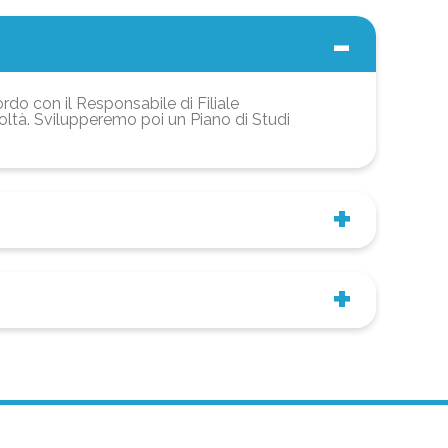
ordo con il Responsabile di Filiale
coltà. Svilupperemo poi un Piano di Studi