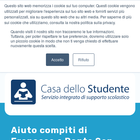
Questo sito web memorizza i cookie sul tuo computer. Questi cookie vengono
utilizzati per migliorare l'esperienza sul tuo sito web e fornirti servizi più
personalizzati, sia su questo sito web che su altri media. Per saperne di più
sui cookie che utilizziamo, consulta la nostra politica sulla privacy.
Quando visiti il ​​nostro sito non tracceremo le tue informazioni.
Tuttavia, per poter rispettare le tue preferenze, dovremo utilizzare solo
un piccolo cookie in modo che non ti venga chiesto di effettuare
nuovamente questa scelta.
Accetto
Rifiuto
Aiuto compiti di