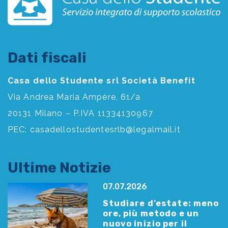
Dati fiscali
Casa dello Studente srl Società Benefit
Via Andrea Maria Ampère, 61/a
20131 Milano – P.IVA 11334130967
PEC:
casadellostudentesrlb@legalmail.it
Ultime Notizie
07.07.2026
Studiare d’estate: meno
ore, più metodo e un
nuovo inizio per il