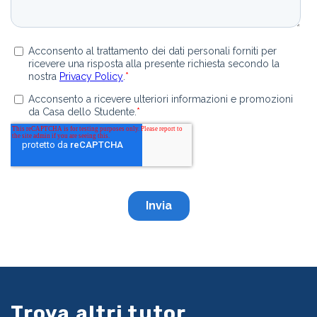
Trova altri tutor