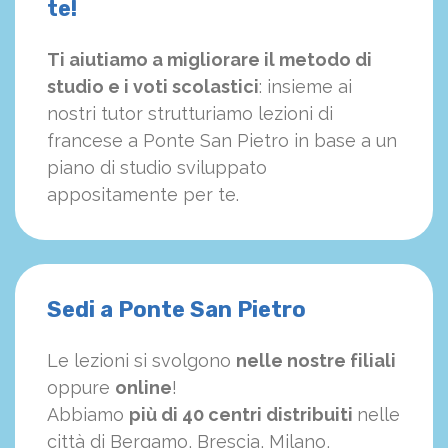
te!
Ti aiutiamo a migliorare il metodo di
studio e i voti scolastici
: insieme ai
nostri tutor strutturiamo
le
zioni di
francese a Ponte San Pietro in base a un
piano di studio sviluppato
appositamente per te.
Sedi a Ponte San Pietro
Le lezioni si svolgono
nelle nostre filiali
oppure
online
!
Abbiamo
più di 40 centri distribuiti
nelle
città di Bergamo, Brescia, Milano,