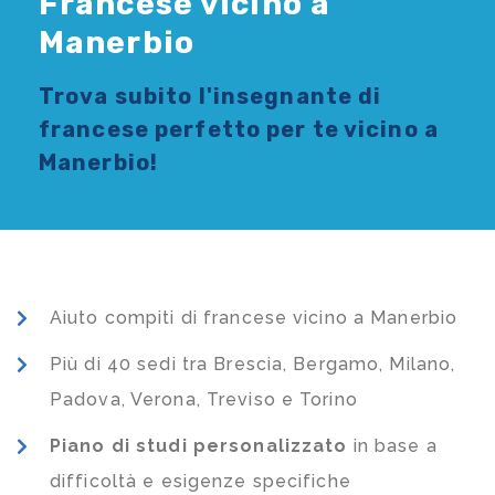
Francese vicino a
Manerbio
Trova subito l'
insegnante di
francese
perfetto per te vicino a
Manerbio!
Aiuto compiti di francese vicino a Manerbio
Più di 40 sedi tra Brescia, Bergamo, Milano,
Padova, Verona, Treviso e Torino
Piano di studi
personalizzato
in base a
difficoltà e esigenze specifiche