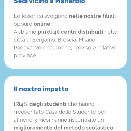
Sedi vicino a Manerbio
Le lezioni si svolgono
nelle nostre filiali
oppure
online
!
Abbiamo
più di 40 centri distribuiti
nelle
città di Bergamo, Brescia, Milano,
Padova, Verona, Torino, Treviso e relative
province.
Il nostro impatto
L’
84%
degli studenti
che hanno
frequentato Casa dello Studente per
almeno 3 mesi hanno riscontrato un
miglioramento del metodo scolastico