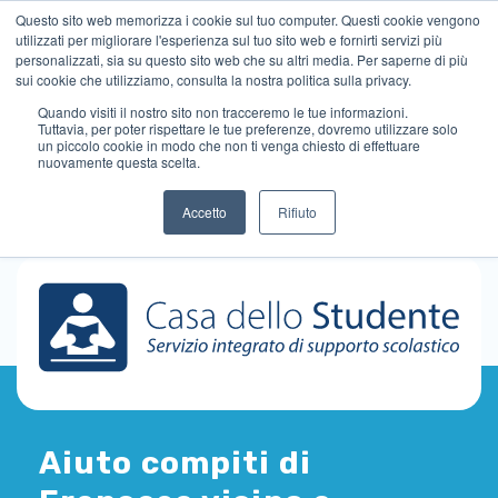
Questo sito web memorizza i cookie sul tuo computer. Questi cookie vengono
utilizzati per migliorare l'esperienza sul tuo sito web e fornirti servizi più
personalizzati, sia su questo sito web che su altri media. Per saperne di più
sui cookie che utilizziamo, consulta la nostra politica sulla privacy.
Quando visiti il ​​nostro sito non tracceremo le tue informazioni.
Tuttavia, per poter rispettare le tue preferenze, dovremo utilizzare solo
un piccolo cookie in modo che non ti venga chiesto di effettuare
nuovamente questa scelta.
Accetto
Rifiuto
Aiuto compiti di