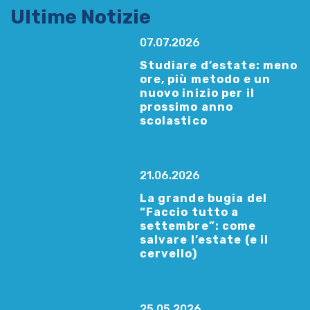
Ultime Notizie
07.07.2026
Studiare d’estate: meno
ore, più metodo e un
nuovo inizio per il
prossimo anno
scolastico
21.06.2026
La grande bugia del
“Faccio tutto a
settembre”: come
salvare l’estate (e il
cervello)
25.05.2026