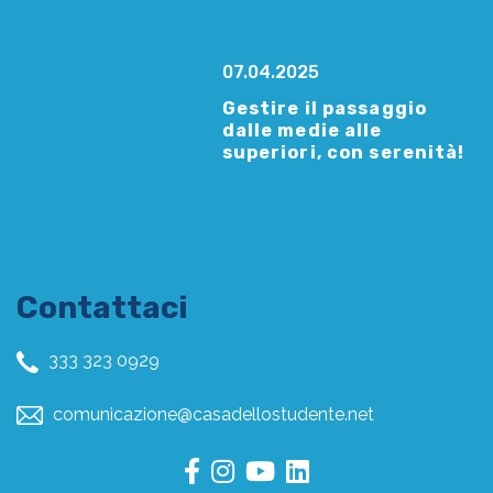
07.04.2025
Gestire il passaggio
dalle medie alle
superiori, con serenità!
Contattaci
333 323 0929
comunicazione@casadellostudente.net