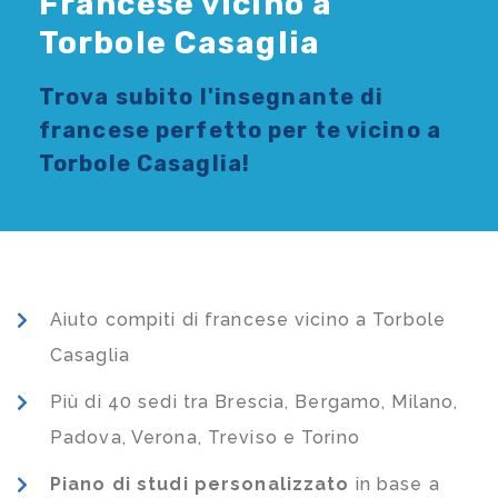
Francese vicino a
Torbole Casaglia
Trova subito l'
insegnante di
francese
perfetto per te vicino a
Torbole Casaglia!
Aiuto compiti di francese vicino a Torbole
Casaglia
Più di 40 sedi tra Brescia, Bergamo, Milano,
Padova, Verona, Treviso e Torino
Piano di studi
personalizzato
in base a