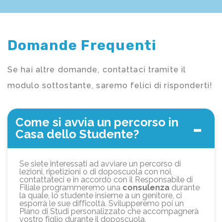
Domande Frequenti
Se hai altre domande, contattaci tramite il
modulo sottostante, saremo felici di risponderti!
Come si avvia un percorso in
Casa dello Studente?
Se siete interessati ad avviare un percorso di
lezioni, ripetizioni o di doposcuola con noi,
contattateci e in accordo con il Responsabile di
Filiale programmeremo una
consulenza
durante
la quale, lo studente insieme a un genitore, ci
esporrà le sue difficoltà. Svilupperemo poi un
Piano di Studi personalizzato che accompagnerà
vostro figlio durante il doposcuola.