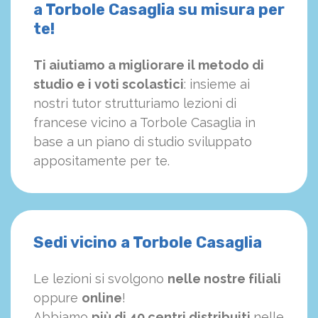
a Torbole Casaglia su misura per
te!
Ti aiutiamo a migliorare il metodo di
studio e i voti scolastici
: insieme ai
nostri tutor strutturiamo
le
zioni di
francese vicino a Torbole Casaglia in
base a un piano di studio sviluppato
appositamente per te.
Sedi vicino a Torbole Casaglia
Le lezioni si svolgono
nelle nostre filiali
oppure
online
!
Abbiamo
più di 40 centri distribuiti
nelle