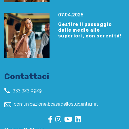
07.04.2025
Gestire il passaggio
dalle medie alle
superiori, con serenità!
Contattaci
333 323 0929
comunicazione@casadellostudente.net