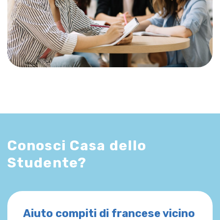
Conosci Casa dello
Studente?
Aiuto compiti di francese vicino