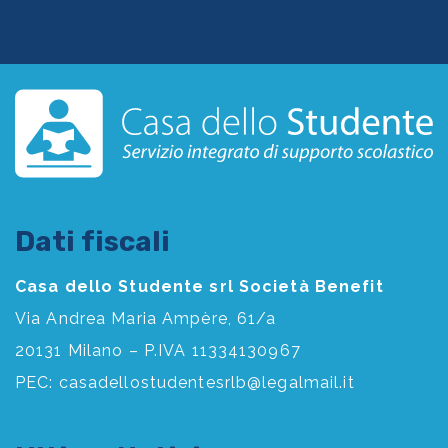
Dati fiscali
Casa dello Studente srl Società Benefit
Via Andrea Maria Ampère, 61/a
20131 Milano – P.IVA 11334130967
PEC:
casadellostudentesrlb@legalmail.it