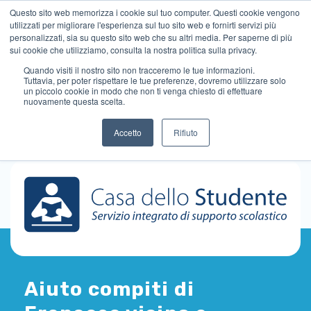
Questo sito web memorizza i cookie sul tuo computer. Questi cookie vengono
utilizzati per migliorare l'esperienza sul tuo sito web e fornirti servizi più
personalizzati, sia su questo sito web che su altri media. Per saperne di più
sui cookie che utilizziamo, consulta la nostra politica sulla privacy.
Quando visiti il ​​nostro sito non tracceremo le tue informazioni.
Tuttavia, per poter rispettare le tue preferenze, dovremo utilizzare solo
un piccolo cookie in modo che non ti venga chiesto di effettuare
nuovamente questa scelta.
Accetto
Rifiuto
Aiuto compiti di