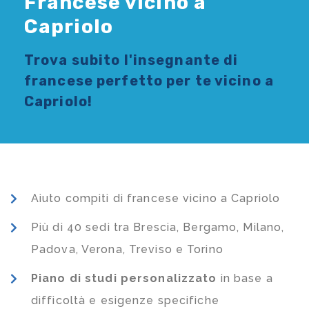
Francese vicino a
Capriolo
Trova subito l'
insegnante di
francese
perfetto per te vicino a
Capriolo!
Aiuto compiti di francese vicino a Capriolo
Più di 40 sedi tra Brescia, Bergamo, Milano,
Padova, Verona, Treviso e Torino
Piano di studi
personalizzato
in base a
difficoltà e esigenze specifiche