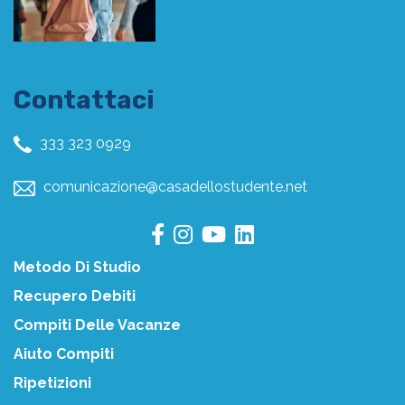
Contattaci
333 323 0929
comunicazione@casadellostudente.net
Metodo Di Studio
Recupero Debiti
Compiti Delle Vacanze
Aiuto Compiti
Ripetizioni