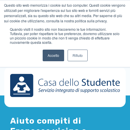
Questo sito web memorizza i cookie sul tuo computer. Questi cookie vengono
utilizzati per migliorare l'esperienza sul tuo sito web e fornirti servizi più
personalizzati, sia su questo sito web che su altri media. Per saperne di più
sui cookie che utilizziamo, consulta la nostra politica sulla privacy.
Quando visiti il ​​nostro sito non tracceremo le tue informazioni.
Tuttavia, per poter rispettare le tue preferenze, dovremo utilizzare solo
un piccolo cookie in modo che non ti venga chiesto di effettuare
nuovamente questa scelta.
Accetto
Rifiuto
Aiuto compiti di