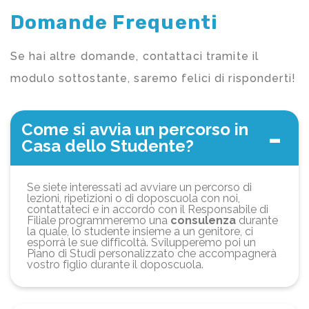
Domande Frequenti
Se hai altre domande, contattaci tramite il
modulo sottostante, saremo felici di risponderti!
Come si avvia un percorso in
Casa dello Studente?
Se siete interessati ad avviare un percorso di
lezioni, ripetizioni o di doposcuola con noi,
contattateci e in accordo con il Responsabile di
Filiale programmeremo una
consulenza
durante
la quale, lo studente insieme a un genitore, ci
esporrà le sue difficoltà. Svilupperemo poi un
Piano di Studi personalizzato che accompagnerà
vostro figlio durante il doposcuola.