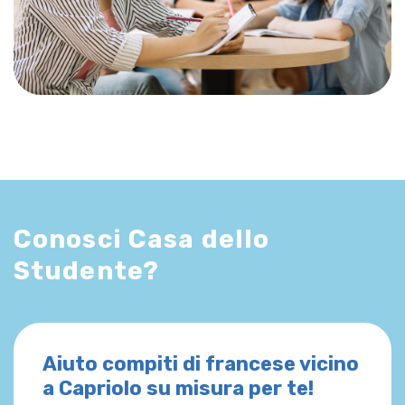
Conosci Casa dello
Studente?
Aiuto compiti di francese vicino
a Capriolo su misura per te!