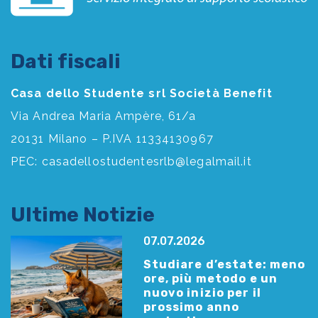
Dati fiscali
Casa dello Studente srl Società Benefit
Via Andrea Maria Ampère, 61/a
20131 Milano – P.IVA 11334130967
PEC:
casadellostudentesrlb@legalmail.it
Ultime Notizie
07.07.2026
Studiare d’estate: meno
ore, più metodo e un
nuovo inizio per il
prossimo anno