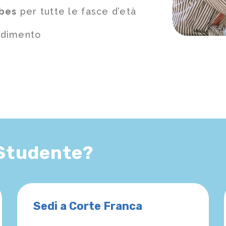
 bes
per tutte le fasce d’età
ndimento
 Studente?
Sedi a Corte Franca