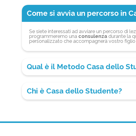
Come si avvia un percorso in C
Se siete interessati ad avviare un percorso di lez
programmeremo una
consulenza
durante la qu
personalizzato che accompagnerà vostro figlio 
Qual è il Metodo Casa dello S
Chi è Casa dello Studente?