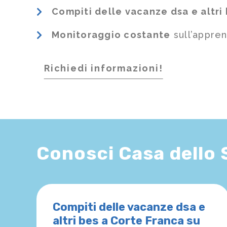
Compiti delle vacanze dsa e altri
Monitoraggio costante
sull’appre
Richiedi informazioni!
Conosci Casa dello
Compiti delle vacanze dsa e
altri bes a Corte Franca su