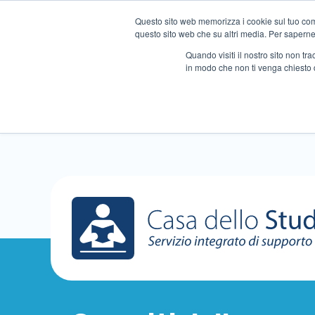
Questo sito web memorizza i cookie sul tuo compu
questo sito web che su altri media. Per saperne d
Quando visiti il ​​nostro sito non 
in modo che non ti venga chiesto 
Chi siamo
Ripetizioni