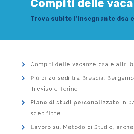
Compiti delle vaca
Trova subito l'
insegnante dsa e
Compiti delle vacanze dsa e altri 
Più di 40 sedi tra Brescia, Bergamo
Treviso e Torino
Piano di studi
personalizzato
in b
specifiche
Lavoro sul Metodo di Studio, anch