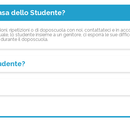
asa dello Studente?
ioni, ripetizioni o di doposcuola con noi, contattateci e in acc
ale, lo studente insieme a un genitore, ci esporrà le sue diffi
durante il doposcuola.
tudente?