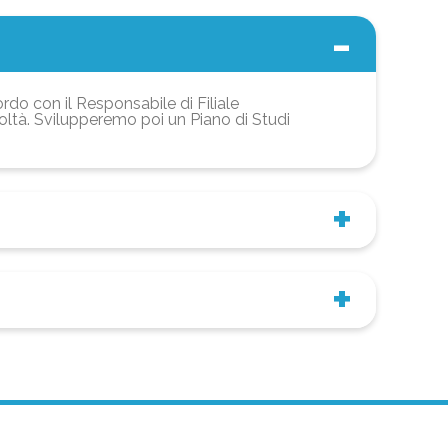
ordo con il Responsabile di Filiale
coltà. Svilupperemo poi un Piano di Studi