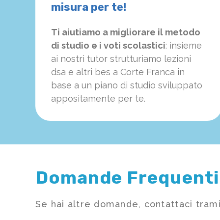
misura per te!
Ti aiutiamo a migliorare il metodo
di studio e i voti scolastici
: insieme
ai nostri tutor strutturiamo
le
zioni
dsa e altri bes a Corte Franca in
base a un piano di studio sviluppato
appositamente per te.
Domande Frequenti
Se hai altre domande, contattaci trami