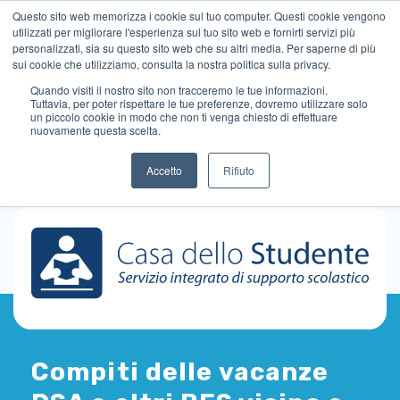
Questo sito web memorizza i cookie sul tuo computer. Questi cookie vengono
utilizzati per migliorare l'esperienza sul tuo sito web e fornirti servizi più
personalizzati, sia su questo sito web che su altri media. Per saperne di più
sui cookie che utilizziamo, consulta la nostra politica sulla privacy.
Quando visiti il ​​nostro sito non tracceremo le tue informazioni.
Tuttavia, per poter rispettare le tue preferenze, dovremo utilizzare solo
un piccolo cookie in modo che non ti venga chiesto di effettuare
nuovamente questa scelta.
Accetto
Rifiuto
Compiti delle vacanze