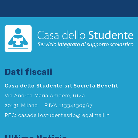
Dati fiscali
Casa dello Studente srl Società Benefit
Via Andrea Maria Ampère, 61/a
20131 Milano – P.IVA 11334130967
PEC:
casadellostudentesrlb@legalmail.it