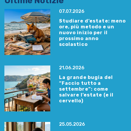
Ultime Notizie
07.07.2026
Studiare d’estate: meno
ore, più metodo e un
nuovo inizio per il
prossimo anno
scolastico
21.06.2026
La grande bugia del
“Faccio tutto a
settembre”: come
salvare l’estate (e il
cervello)
25.05.2026