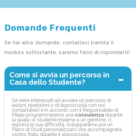
Domande Frequenti
Se hai altre domande, contattaci tramite il
modulo sottostante, saremo felici di risponderti!
Come si avvia un percorso in
Casa dello Studente?
Se siete interessati ad avviare un percorso di
lezioni, ripetizioni o di doposcuola con noi,
contattateci e in accordo con il Responsabile di
Filiale programmeremo una
consulenza
durante
la quale, lo studente insieme a un genitore, ci
esporrà le sue difficoltà. Svilupperemo poi un
Piano di Studi personalizzato che accompagnerà
vostro figlio durante il doposcuola.