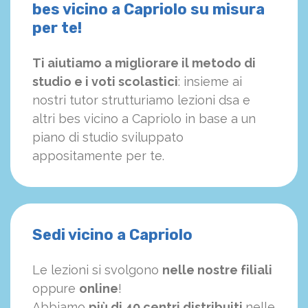
bes vicino a Capriolo su misura
per te!
Ti aiutiamo a migliorare il metodo di
studio e i voti scolastici
: insieme ai
nostri tutor strutturiamo
le
zioni dsa e
altri bes vicino a Capriolo in base a un
piano di studio sviluppato
appositamente per te.
Sedi vicino a Capriolo
Le lezioni si svolgono
nelle nostre filiali
oppure
online
!
Abbiamo
più di 40 centri distribuiti
nelle