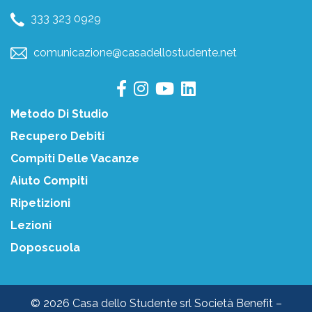
333 323 0929
comunicazione@casadellostudente.net
Metodo Di Studio
Recupero Debiti
Compiti Delle Vacanze
Aiuto Compiti
Ripetizioni
Lezioni
Doposcuola
© 2026 Casa dello Studente srl Società Benefit –