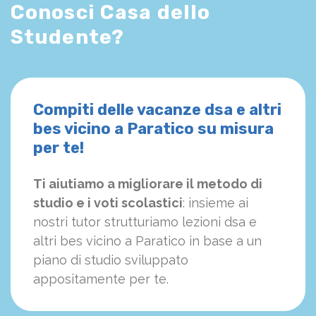
Conosci Casa dello
Studente?
Compiti delle vacanze dsa e altri
bes vicino a Paratico su misura
per te!
Ti aiutiamo a migliorare il metodo di
studio e i voti scolastici
: insieme ai
nostri tutor strutturiamo
le
zioni dsa e
altri bes vicino a Paratico in base a un
piano di studio sviluppato
appositamente per te.