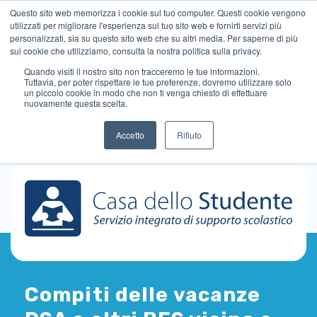
Questo sito web memorizza i cookie sul tuo computer. Questi cookie vengono
utilizzati per migliorare l'esperienza sul tuo sito web e fornirti servizi più
personalizzati, sia su questo sito web che su altri media. Per saperne di più
sui cookie che utilizziamo, consulta la nostra politica sulla privacy.
Quando visiti il ​​nostro sito non tracceremo le tue informazioni.
Tuttavia, per poter rispettare le tue preferenze, dovremo utilizzare solo
un piccolo cookie in modo che non ti venga chiesto di effettuare
nuovamente questa scelta.
Accetto
Rifiuto
Compiti delle vacanze