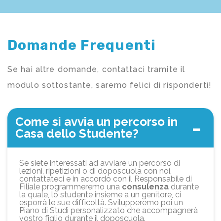
Domande Frequenti
Se hai altre domande, contattaci tramite il
modulo sottostante, saremo felici di risponderti!
Come si avvia un percorso in
Casa dello Studente?
Se siete interessati ad avviare un percorso di
lezioni, ripetizioni o di doposcuola con noi,
contattateci e in accordo con il Responsabile di
Filiale programmeremo una
consulenza
durante
la quale, lo studente insieme a un genitore, ci
esporrà le sue difficoltà. Svilupperemo poi un
Piano di Studi personalizzato che accompagnerà
vostro figlio durante il doposcuola.