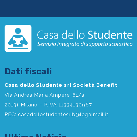
Dati fiscali
Casa dello Studente srl Società Benefit
Via Andrea Maria Ampère, 61/a
20131 Milano – P.IVA 11334130967
PEC:
casadellostudentesrlb@legalmail.it