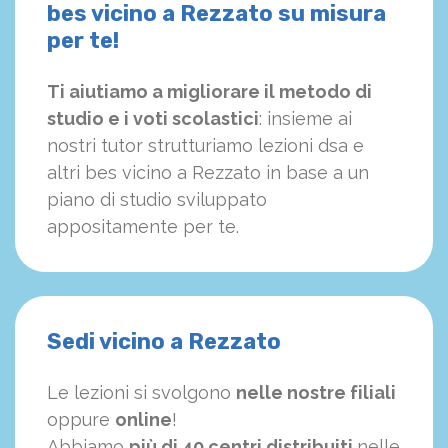
bes vicino a Rezzato su misura
per te!
Ti aiutiamo a migliorare il metodo di
studio e i voti scolastici
: insieme ai
nostri tutor strutturiamo
le
zioni dsa e
altri bes vicino a Rezzato in base a un
piano di studio sviluppato
appositamente per te.
Sedi vicino a Rezzato
Le lezioni si svolgono
nelle nostre filiali
oppure
online
!
Abbiamo
più di 40 centri distribuiti
nelle