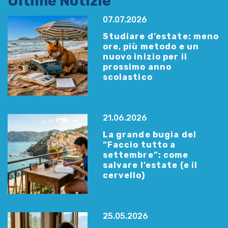
Ultime Notizie
07.07.2026
Studiare d’estate: meno
ore, più metodo e un
nuovo inizio per il
prossimo anno
scolastico
21.06.2026
La grande bugia del
“Faccio tutto a
settembre”: come
salvare l’estate (e il
cervello)
25.05.2026