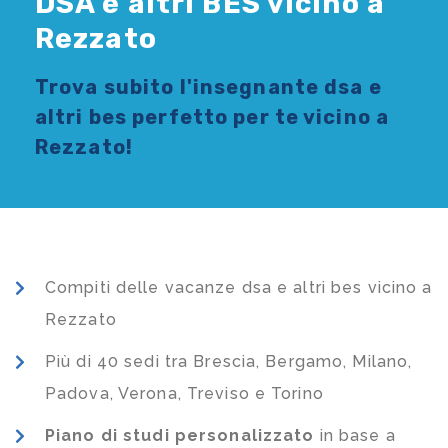
DSA e altri BES vicino a
Rezzato
Trova subito l'
insegnante dsa e
altri bes
perfetto per te vicino a
Rezzato!
Compiti delle vacanze dsa e altri bes vicino a
Rezzato
Più di 40 sedi tra Brescia, Bergamo, Milano,
Padova, Verona, Treviso e Torino
Piano di studi
personalizzato
in base a