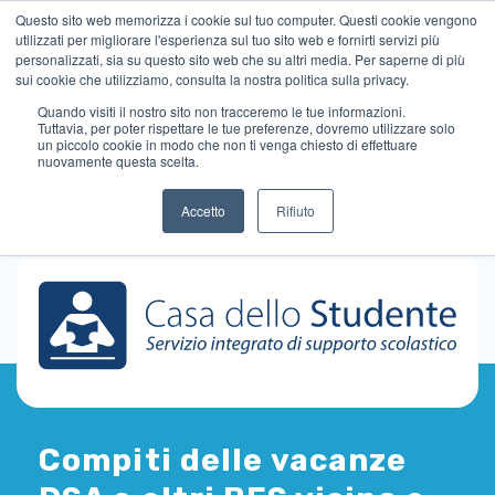
Questo sito web memorizza i cookie sul tuo computer. Questi cookie vengono
utilizzati per migliorare l'esperienza sul tuo sito web e fornirti servizi più
personalizzati, sia su questo sito web che su altri media. Per saperne di più
sui cookie che utilizziamo, consulta la nostra politica sulla privacy.
Quando visiti il ​​nostro sito non tracceremo le tue informazioni.
Tuttavia, per poter rispettare le tue preferenze, dovremo utilizzare solo
un piccolo cookie in modo che non ti venga chiesto di effettuare
nuovamente questa scelta.
Accetto
Rifiuto
Compiti delle vacanze