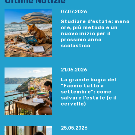
Ultime Notizie
07.07.2026
Studiare d’estate: meno
ore, più metodo e un
nuovo inizio per il
prossimo anno
scolastico
21.06.2026
La grande bugia del
“Faccio tutto a
settembre”: come
salvare l’estate (e il
cervello)
25.05.2026