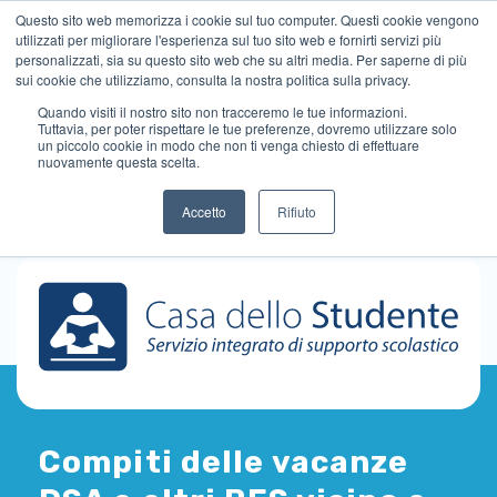
Questo sito web memorizza i cookie sul tuo computer. Questi cookie vengono
utilizzati per migliorare l'esperienza sul tuo sito web e fornirti servizi più
personalizzati, sia su questo sito web che su altri media. Per saperne di più
sui cookie che utilizziamo, consulta la nostra politica sulla privacy.
Quando visiti il ​​nostro sito non tracceremo le tue informazioni.
Tuttavia, per poter rispettare le tue preferenze, dovremo utilizzare solo
un piccolo cookie in modo che non ti venga chiesto di effettuare
nuovamente questa scelta.
Accetto
Rifiuto
Compiti delle vacanze