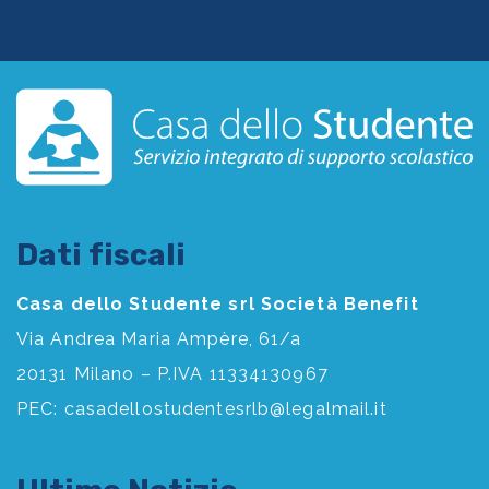
Dati fiscali
Casa dello Studente srl Società Benefit
Via Andrea Maria Ampère, 61/a
20131 Milano – P.IVA 11334130967
PEC:
casadellostudentesrlb@legalmail.it