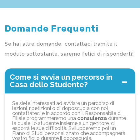
Domande Frequenti
Se hai altre domande, contattaci tramite il
modulo sottostante, saremo felici di risponderti!
Come si avvia un percorso in
Casa dello Studente?
Se siete interessati ad avviare un percorso di
lezioni, ripetizioni o di doposcuola con noi,
contattateci e in accordo con il Responsabile di
Filiale programmeremo una
consulenza
durante
la quale, lo studente insieme a un genitore, ci
esporrà le sue difficoltà. Svilupperemo poi un
Piano di Studi personalizzato che accompagnerà
vostro figlio durante il doposcuola.