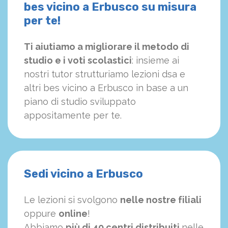
bes vicino a Erbusco su misura
per te!
Ti aiutiamo a migliorare il metodo di
studio e i voti scolastici
: insieme ai
nostri tutor strutturiamo
le
zioni dsa e
altri bes vicino a Erbusco in base a un
piano di studio sviluppato
appositamente per te.
Sedi vicino a Erbusco
Le lezioni si svolgono
nelle nostre filiali
oppure
online
!
Abbiamo
più di 40 centri distribuiti
nelle