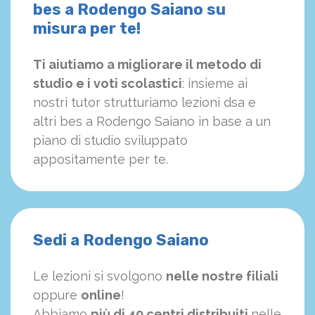
bes a Rodengo Saiano su
misura per te!
Ti aiutiamo a migliorare il metodo di
studio e i voti scolastici
: insieme ai
nostri tutor strutturiamo
le
zioni dsa e
altri bes a Rodengo Saiano in base a un
piano di studio sviluppato
appositamente per te.
Sedi a Rodengo Saiano
Le lezioni si svolgono
nelle nostre filiali
oppure
online
!
Abbiamo
più di 40 centri distribuiti
nelle