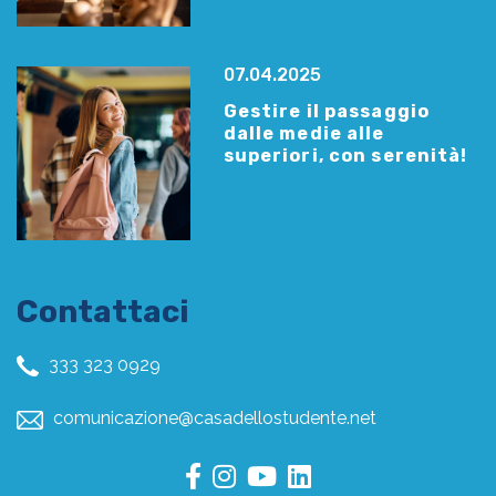
07.04.2025
Gestire il passaggio
dalle medie alle
superiori, con serenità!
Contattaci
333 323 0929
comunicazione@casadellostudente.net