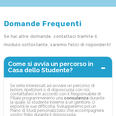
Domande Frequenti
Se hai altre domande, contattaci tramite il
modulo sottostante, saremo felici di risponderti!
Come si avvia un percorso in
Casa dello Studente?
Se siete interessati ad avviare un percorso di
lezioni, ripetizioni o di doposcuola con noi,
contattateci e in accordo con il Responsabile di
Filiale programmeremo una
consulenza
durante
la quale, lo studente insieme a un genitore, ci
esporrà le sue difficoltà. Svilupperemo poi un
Piano di Studi personalizzato che accompagnerà
vostro figlio durante il doposcuola.