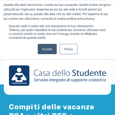
Questo sito web memorizza i cookie sul tuo computer. Questi cookie vengono
utilizzati per migliorare l'esperienza sul tuo sito web e fornirti servizi più
personalizzati, sia su questo sito web che su altri media. Per saperne di più
sui cookie che utilizziamo, consulta la nostra politica sulla privacy.
Quando visiti il ​​nostro sito non tracceremo le tue informazioni.
Tuttavia, per poter rispettare le tue preferenze, dovremo utilizzare solo
un piccolo cookie in modo che non ti venga chiesto di effettuare
nuovamente questa scelta.
Accetto
Rifiuto
Compiti delle vacanze