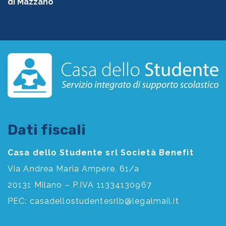
di Mazzano
Dati fiscali
Casa dello Studente srl Società Benefit
Via Andrea Maria Ampère, 61/a
20131 Milano – P.IVA 11334130967
PEC:
casadellostudentesrlb@legalmail.it