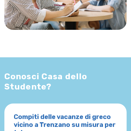
Conosci Casa dello
Studente?
Compiti delle vacanze di greco
vicino a Trenzano su misura per