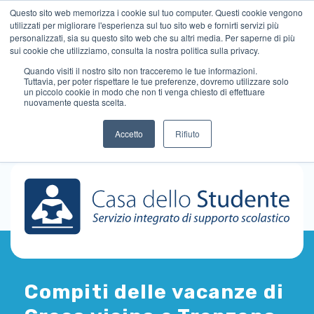
Questo sito web memorizza i cookie sul tuo computer. Questi cookie vengono
utilizzati per migliorare l'esperienza sul tuo sito web e fornirti servizi più
personalizzati, sia su questo sito web che su altri media. Per saperne di più
sui cookie che utilizziamo, consulta la nostra politica sulla privacy.
Quando visiti il ​​nostro sito non tracceremo le tue informazioni.
Tuttavia, per poter rispettare le tue preferenze, dovremo utilizzare solo
un piccolo cookie in modo che non ti venga chiesto di effettuare
nuovamente questa scelta.
Accetto
Rifiuto
Compiti delle vacanze di