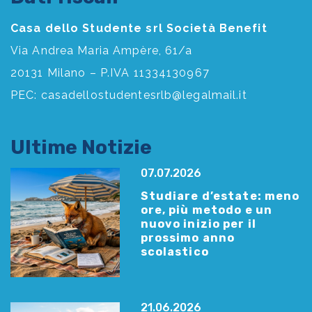
Casa dello Studente srl Società Benefit
Via Andrea Maria Ampère, 61/a
20131 Milano – P.IVA 11334130967
PEC:
casadellostudentesrlb@legalmail.it
Ultime Notizie
07.07.2026
Studiare d’estate: meno
ore, più metodo e un
nuovo inizio per il
prossimo anno
scolastico
21.06.2026