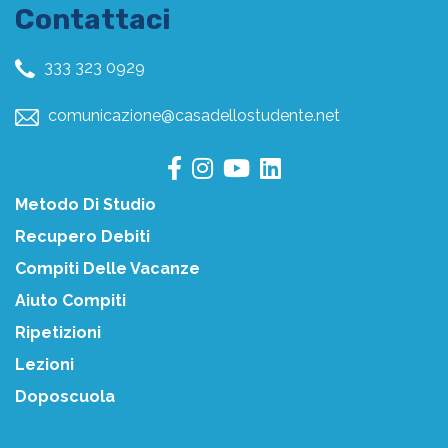
Contattaci
333 323 0929
comunicazione@casadellostudente.net
Metodo Di Studio
Recupero Debiti
Compiti Delle Vacanze
Aiuto Compiti
Ripetizioni
Lezioni
Doposcuola