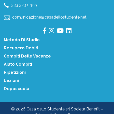
333 323 0929
comunicazione@casadellostudente.net
Metodo Di Studio
Recupero Debiti
Compiti Delle Vacanze
Aiuto Compiti
Ripetizioni
Lezioni
Doposcuola
© 2026 Casa dello Studente srl Società Benefit –