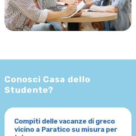
Conosci Casa dello
Studente?
Compiti delle vacanze di greco
vicino a Paratico su misura per