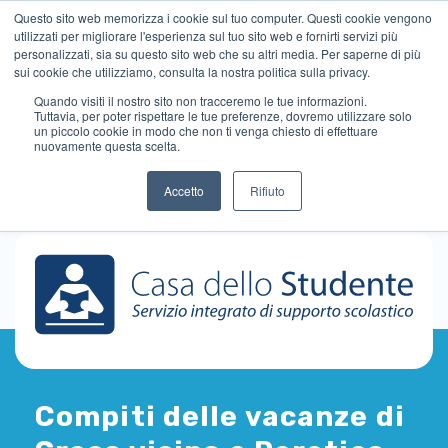
Questo sito web memorizza i cookie sul tuo computer. Questi cookie vengono
utilizzati per migliorare l'esperienza sul tuo sito web e fornirti servizi più
personalizzati, sia su questo sito web che su altri media. Per saperne di più
sui cookie che utilizziamo, consulta la nostra politica sulla privacy.
Quando visiti il ​​nostro sito non tracceremo le tue informazioni.
Tuttavia, per poter rispettare le tue preferenze, dovremo utilizzare solo
un piccolo cookie in modo che non ti venga chiesto di effettuare
nuovamente questa scelta.
Accetto
Rifiuto
Compiti delle vacanze di