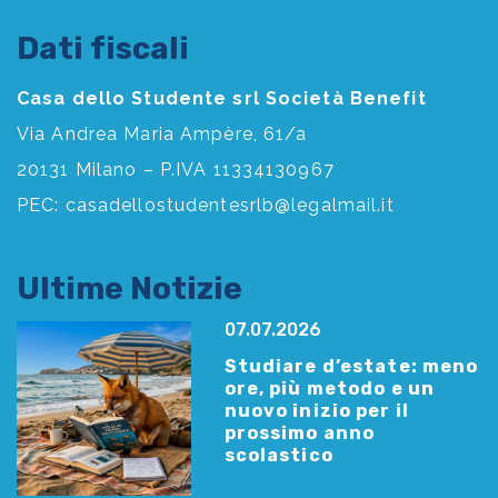
Dati fiscali
Casa dello Studente srl Società Benefit
Via Andrea Maria Ampère, 61/a
20131 Milano – P.IVA 11334130967
PEC:
casadellostudentesrlb@legalmail.it
Ultime Notizie
07.07.2026
Studiare d’estate: meno
ore, più metodo e un
nuovo inizio per il
prossimo anno
scolastico