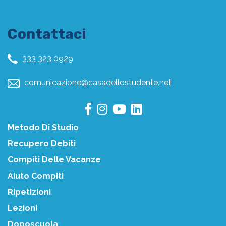
Contattaci
333 323 0929
comunicazione@casadellostudente.net
Metodo Di Studio
Recupero Debiti
Compiti Delle Vacanze
Aiuto Compiti
Ripetizioni
Lezioni
Doposcuola