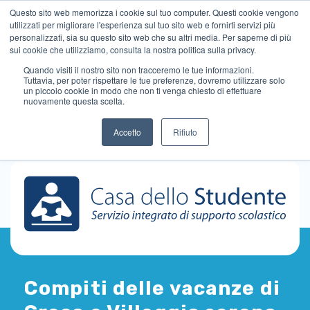
Questo sito web memorizza i cookie sul tuo computer. Questi cookie vengono
utilizzati per migliorare l'esperienza sul tuo sito web e fornirti servizi più
personalizzati, sia su questo sito web che su altri media. Per saperne di più
sui cookie che utilizziamo, consulta la nostra politica sulla privacy.
Quando visiti il ​​nostro sito non tracceremo le tue informazioni.
Tuttavia, per poter rispettare le tue preferenze, dovremo utilizzare solo
un piccolo cookie in modo che non ti venga chiesto di effettuare
nuovamente questa scelta.
Accetto
Rifiuto
Compiti delle vacanze di