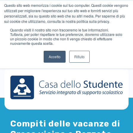
Questo sito web memorizza i cookie sul tuo computer. Questi cookie vengono
utilizzati per migliorare l'esperienza sul tuo sito web e fornirti servizi più
personalizzati, sia su questo sito web che su altri media. Per saperne di più
sui cookie che utilizziamo, consulta la nostra politica sulla privacy.
Quando visiti il ​​nostro sito non tracceremo le tue informazioni.
Tuttavia, per poter rispettare le tue preferenze, dovremo utilizzare solo
un piccolo cookie in modo che non ti venga chiesto di effettuare
nuovamente questa scelta.
Accetto
Rifiuto
Compiti delle vacanze di