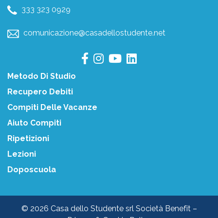
333 323 0929
comunicazione@casadellostudente.net
Metodo Di Studio
Recupero Debiti
Compiti Delle Vacanze
Aiuto Compiti
Ripetizioni
Lezioni
Doposcuola
© 2026 Casa dello Studente srl Società Benefit –