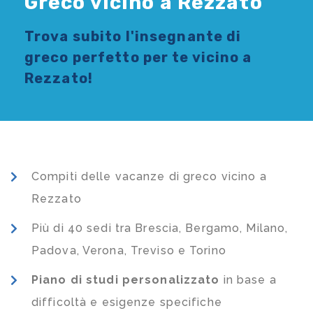
Greco vicino a Rezzato
Trova subito l'
insegnante di
greco
perfetto per te vicino a
Rezzato!
Compiti delle vacanze di greco vicino a
Rezzato
Più di 40 sedi tra Brescia, Bergamo, Milano,
Padova, Verona, Treviso e Torino
Piano di studi
personalizzato
in base a
difficoltà e esigenze specifiche