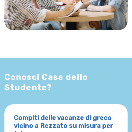
Conosci Casa dello
Studente?
Compiti delle vacanze di greco
vicino a Rezzato su misura per