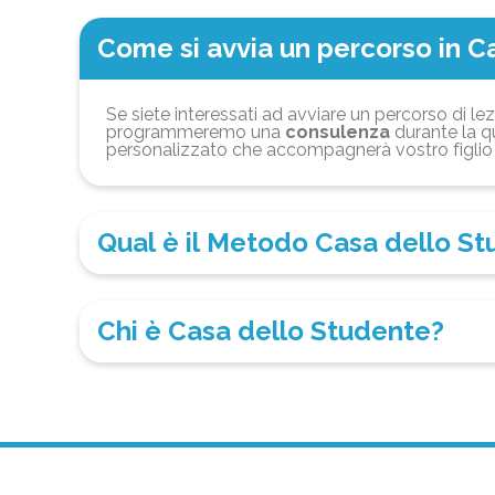
Come si avvia un percorso in C
Se siete interessati ad avviare un percorso di lez
programmeremo una
consulenza
durante la qu
personalizzato che accompagnerà vostro figlio 
Qual è il Metodo Casa dello S
Chi è Casa dello Studente?