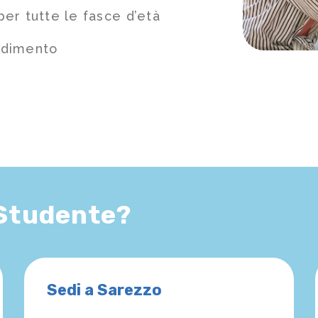
er tutte le fasce d’età
ndimento
 Studente?
Sedi a Sarezzo