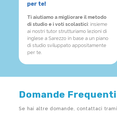
per te!
Ti aiutiamo a migliorare il metodo
di studio e i voti scolastici
: insieme
ai nostri tutor strutturiamo
le
zioni di
inglese a Sarezzo in base a un piano
di studio sviluppato appositamente
per te.
Domande Frequenti
Se hai altre domande, contattaci trami