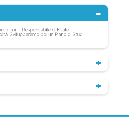
ordo con il Responsabile di Filiale
coltà. Svilupperemo poi un Piano di Studi