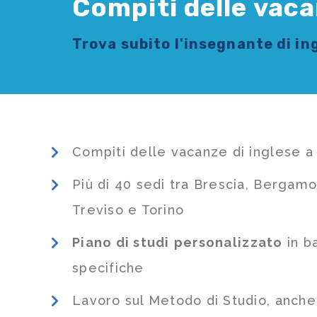
Compiti delle vaca
Trova subito l'
insegnante di in
Compiti delle vacanze di inglese a
Più di 40 sedi tra Brescia, Bergamo
Treviso e Torino
Piano di studi
personalizzato
in b
specifiche
Lavoro sul Metodo di Studio, anch