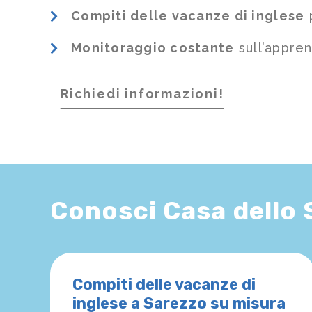
Compiti delle vacanze di inglese
p
Monitoraggio costante
sull’appre
Richiedi informazioni!
Conosci Casa dello
Compiti delle vacanze di
inglese a Sarezzo su misura