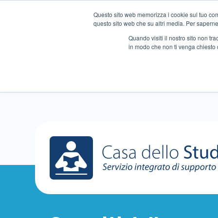
Questo sito web memorizza i cookie sul tuo compu
questo sito web che su altri media. Per saperne d
Quando visiti il ​​nostro sito non 
in modo che non ti venga chiesto 
Chi siamo
Ripetizioni