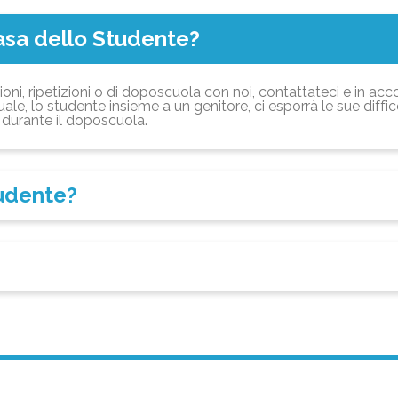
asa dello Studente?
ioni, ripetizioni o di doposcuola con noi, contattateci e in acc
ale, lo studente insieme a un genitore, ci esporrà le sue diffi
durante il doposcuola.
tudente?