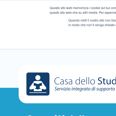
Questo sito web memorizza i cookie sul tuo compu
questo sito web che su altri media. Per saperne d
Quando visiti il ​​nostro sito non 
in modo che non ti venga chiesto 
Chi siamo
Ripetizioni