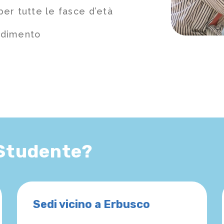
er tutte le fasce d’età
ndimento
 Studente?
Sedi vicino a Erbusco