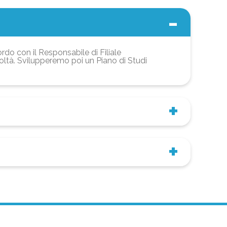
ordo con il Responsabile di Filiale
coltà. Svilupperemo poi un Piano di Studi