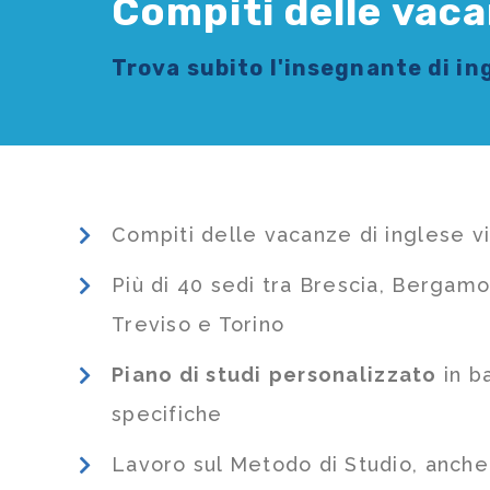
Compiti delle vaca
Trova subito l'
insegnante di in
Compiti delle vacanze di inglese v
Più di 40 sedi tra Brescia, Bergamo
Treviso e Torino
Piano di studi
personalizzato
in b
specifiche
Lavoro sul Metodo di Studio, anch