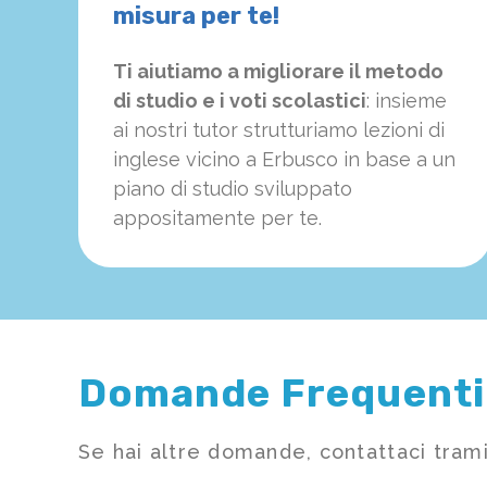
misura per te!
Ti aiutiamo a migliorare il metodo
di studio e i voti scolastici
: insieme
ai nostri tutor strutturiamo
le
zioni di
inglese vicino a Erbusco in base a un
piano di studio sviluppato
appositamente per te.
Domande Frequenti
Se hai altre domande, contattaci trami