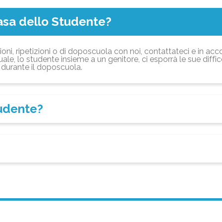
asa dello Studente?
ioni, ripetizioni o di doposcuola con noi, contattateci e in acc
ale, lo studente insieme a un genitore, ci esporrà le sue diffi
durante il doposcuola.
tudente?