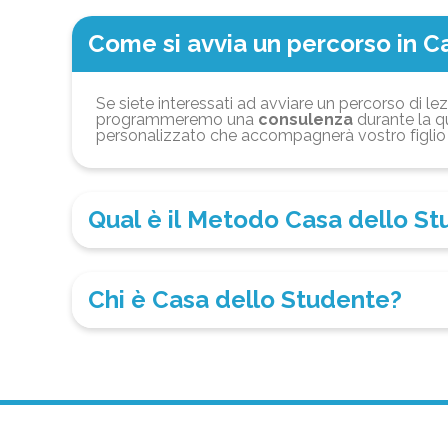
Come si avvia un percorso in C
Se siete interessati ad avviare un percorso di lez
programmeremo una
consulenza
durante la qu
personalizzato che accompagnerà vostro figlio 
Qual è il Metodo Casa dello S
Chi è Casa dello Studente?