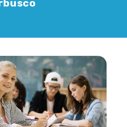
Erbusco