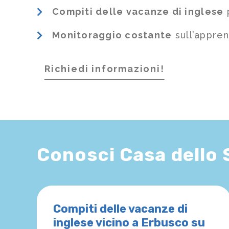
Compiti delle vacanze di inglese
p
Monitoraggio costante
sull’appre
Richiedi informazioni!
Conosci Casa dello
Compiti delle vacanze di
inglese vicino a Erbusco su