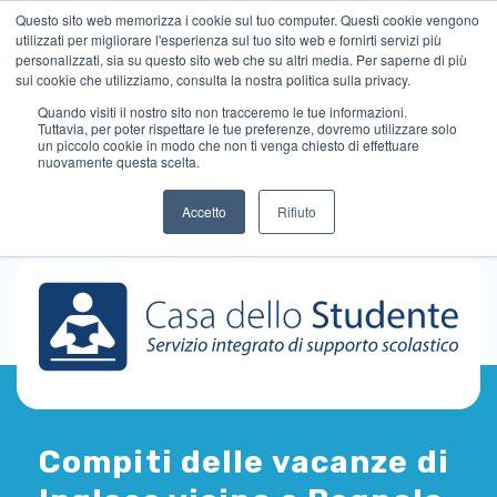
Questo sito web memorizza i cookie sul tuo computer. Questi cookie vengono
utilizzati per migliorare l'esperienza sul tuo sito web e fornirti servizi più
personalizzati, sia su questo sito web che su altri media. Per saperne di più
sui cookie che utilizziamo, consulta la nostra politica sulla privacy.
Quando visiti il ​​nostro sito non tracceremo le tue informazioni.
Tuttavia, per poter rispettare le tue preferenze, dovremo utilizzare solo
un piccolo cookie in modo che non ti venga chiesto di effettuare
nuovamente questa scelta.
Accetto
Rifiuto
Compiti delle vacanze di