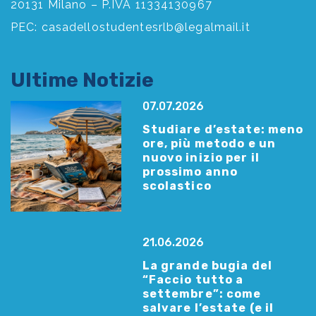
20131 Milano – P.IVA 11334130967
PEC:
casadellostudentesrlb@legalmail.it
Ultime Notizie
07.07.2026
Studiare d’estate: meno
ore, più metodo e un
nuovo inizio per il
prossimo anno
scolastico
21.06.2026
La grande bugia del
“Faccio tutto a
settembre”: come
salvare l’estate (e il