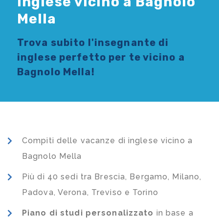
Inglese vicino a Bagnolo
Mella
Trova subito l'
insegnante di
inglese
perfetto per te vicino a
Bagnolo Mella!
Compiti delle vacanze di inglese vicino a
Bagnolo Mella
Più di 40 sedi tra Brescia, Bergamo, Milano,
Padova, Verona, Treviso e Torino
Piano di studi
personalizzato
in base a