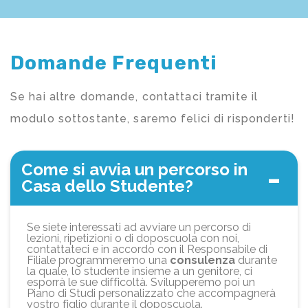
Domande Frequenti
Se hai altre domande, contattaci tramite il
modulo sottostante, saremo felici di risponderti!
Come si avvia un percorso in
Casa dello Studente?
Se siete interessati ad avviare un percorso di
lezioni, ripetizioni o di doposcuola con noi,
contattateci e in accordo con il Responsabile di
Filiale programmeremo una
consulenza
durante
la quale, lo studente insieme a un genitore, ci
esporrà le sue difficoltà. Svilupperemo poi un
Piano di Studi personalizzato che accompagnerà
vostro figlio durante il doposcuola.