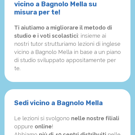
vicino a Bagnolo Mella su
misura per te!
Ti aiutiamo a migliorare il metodo di
studio e i voti scolastici
: insieme ai
nostri tutor strutturiamo
le
zioni di inglese
vicino a Bagnolo Mella in base a un piano
di studio sviluppato appositamente per
te.
Sedi vicino a Bagnolo Mella
Le lezioni si svolgono
nelle nostre filiali
oppure
online
!
Abbiamo
più di 40 centri distribuiti
nelle