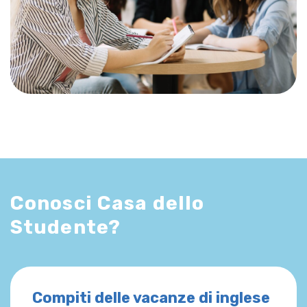
Conosci Casa dello
Studente?
Compiti delle vacanze di inglese