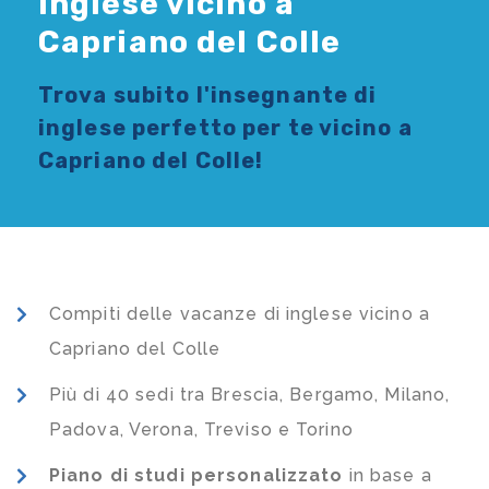
Inglese vicino a
Capriano del Colle
Trova subito l'
insegnante di
inglese
perfetto per te vicino a
Capriano del Colle!
Compiti delle vacanze di inglese vicino a
Capriano del Colle
Più di 40 sedi tra Brescia, Bergamo, Milano,
Padova, Verona, Treviso e Torino
Piano di studi
personalizzato
in base a