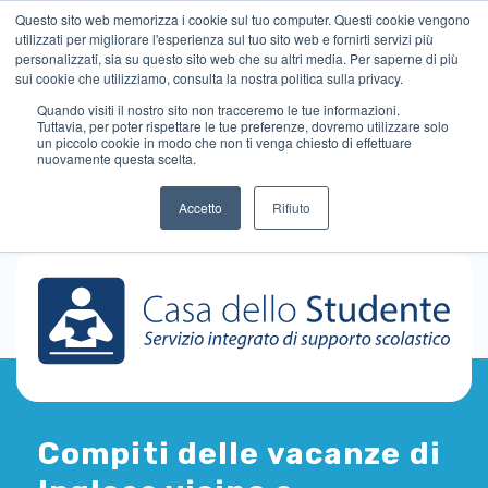
Questo sito web memorizza i cookie sul tuo computer. Questi cookie vengono
utilizzati per migliorare l'esperienza sul tuo sito web e fornirti servizi più
personalizzati, sia su questo sito web che su altri media. Per saperne di più
sui cookie che utilizziamo, consulta la nostra politica sulla privacy.
Quando visiti il ​​nostro sito non tracceremo le tue informazioni.
Tuttavia, per poter rispettare le tue preferenze, dovremo utilizzare solo
un piccolo cookie in modo che non ti venga chiesto di effettuare
nuovamente questa scelta.
Accetto
Rifiuto
Compiti delle vacanze di