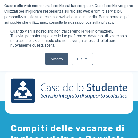
Questo sito web memorizza i cookie sul tuo computer. Questi cookie vengono
utilizzati per migliorare l'esperienza sul tuo sito web e fornirti servizi più
personalizzati, sia su questo sito web che su altri media. Per saperne di più
sui cookie che utilizziamo, consulta la nostra politica sulla privacy.
Quando visiti il ​​nostro sito non tracceremo le tue informazioni.
Tuttavia, per poter rispettare le tue preferenze, dovremo utilizzare solo
un piccolo cookie in modo che non ti venga chiesto di effettuare
nuovamente questa scelta.
Accetto
Rifiuto
Compiti delle vacanze di