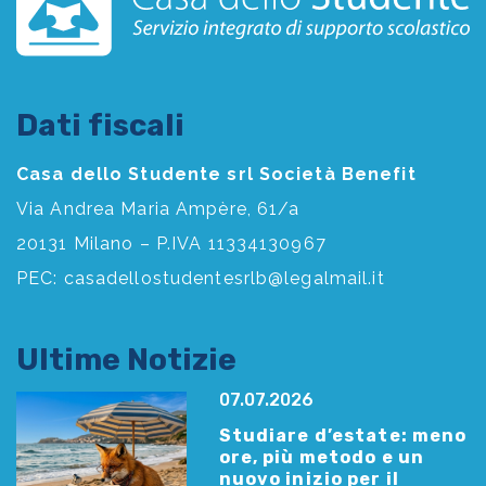
Dati fiscali
Casa dello Studente srl Società Benefit
Via Andrea Maria Ampère, 61/a
20131 Milano – P.IVA 11334130967
PEC:
casadellostudentesrlb@legalmail.it
Ultime Notizie
07.07.2026
Studiare d’estate: meno
ore, più metodo e un
nuovo inizio per il