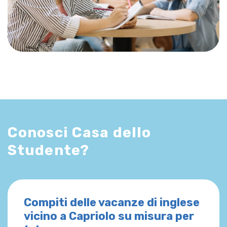
Conosci Casa dello
Studente?
Compiti delle vacanze di inglese
vicino a Capriolo su misura per