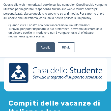
Questo sito web memorizza i cookie sul tuo computer. Questi cookie vengono
utilizzati per migliorare l'esperienza sul tuo sito web e fornirti servizi più
personalizzati, sia su questo sito web che su altri media. Per saperne di più
sui cookie che utilizziamo, consulta la nostra politica sulla privacy.
Quando visiti il ​​nostro sito non tracceremo le tue informazioni.
Tuttavia, per poter rispettare le tue preferenze, dovremo utilizzare solo
un piccolo cookie in modo che non ti venga chiesto di effettuare
nuovamente questa scelta.
Accetto
Rifiuto
Compiti delle vacanze di