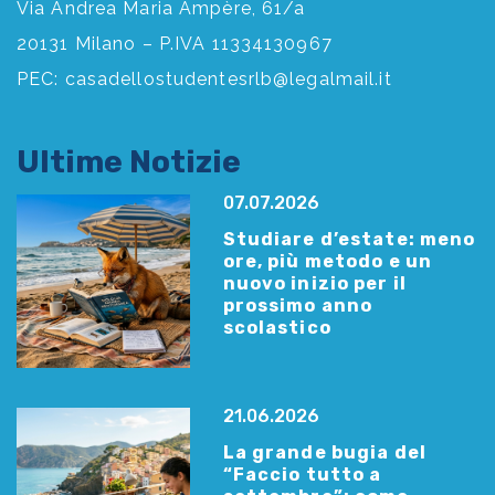
Via Andrea Maria Ampère, 61/a
20131 Milano – P.IVA 11334130967
PEC:
casadellostudentesrlb@legalmail.it
Ultime Notizie
07.07.2026
Studiare d’estate: meno
ore, più metodo e un
nuovo inizio per il
prossimo anno
scolastico
21.06.2026
La grande bugia del
“Faccio tutto a