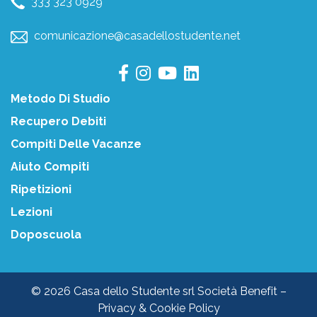
333 323 0929
comunicazione@casadellostudente.net
Metodo Di Studio
Recupero Debiti
Compiti Delle Vacanze
Aiuto Compiti
Ripetizioni
Lezioni
Doposcuola
© 2026 Casa dello Studente srl Società Benefit –
Privacy & Cookie Policy