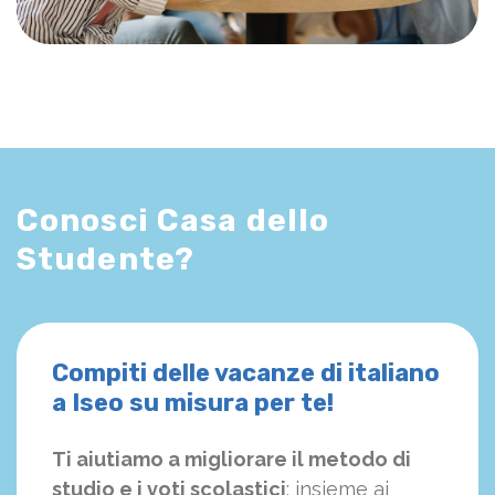
Conosci Casa dello
Studente?
Compiti delle vacanze di italiano
a Iseo su misura per te!
Ti aiutiamo a migliorare il metodo di
studio e i voti scolastici
: insieme ai