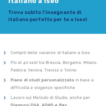
Italiano a Iseo
Trova subito l'
insegnante di
italiano
perfetto per te a Iseo!
Compiti delle vacanze di italiano a Iseo
Più di 40 sedi tra Brescia, Bergamo, Milano,
Padova, Verona, Treviso e Torino
Piano di studi
personalizzato
in base a
difficoltà e esigenze specifiche
Lavoro sul Metodo di Studio, anche per
Diagnosi DSA, ADHD e Bes