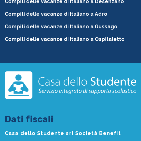
Compiti delle vacanze di Italiano a Desenzano
Compiti delle vacanze di Italiano a Adro
Compiti delle vacanze di Italiano a Gussago
Compiti delle vacanze di Italiano a Ospitaletto
Dati fiscali
Casa dello Studente srl Società Benefit