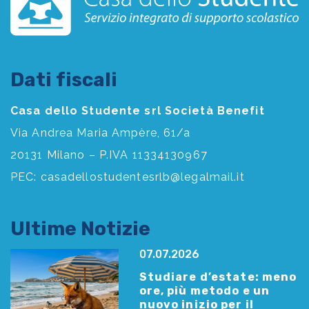
Dati fiscali
Casa dello Studente srl Società Benefit
Via Andrea Maria Ampère, 61/a
20131 Milano – P.IVA 11334130967
PEC:
casadellostudentesrlb@legalmail.it
Ultime Notizie
07.07.2026
Studiare d’estate: meno
ore, più metodo e un
nuovo inizio per il