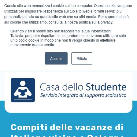
Questo sito web memorizza i cookie sul tuo computer. Questi cookie vengono
utilizzati per migliorare l'esperienza sul tuo sito web e fornirti servizi più
personalizzati, sia su questo sito web che su altri media. Per saperne di più
sui cookie che utilizziamo, consulta la nostra politica sulla privacy.
Quando visiti il ​​nostro sito non tracceremo le tue informazioni.
Tuttavia, per poter rispettare le tue preferenze, dovremo utilizzare solo
un piccolo cookie in modo che non ti venga chiesto di effettuare
nuovamente questa scelta.
Accetto
Rifiuto
Compiti delle vacanze di