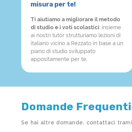
misura per te!
Ti aiutiamo a migliorare il metodo
di studio e i voti scolastici
: insieme
ai nostri tutor strutturiamo
le
zioni di
italiano vicino a Rezzato in base a un
piano di studio sviluppato
appositamente per te.
Domande Frequenti
Se hai altre domande, contattaci trami