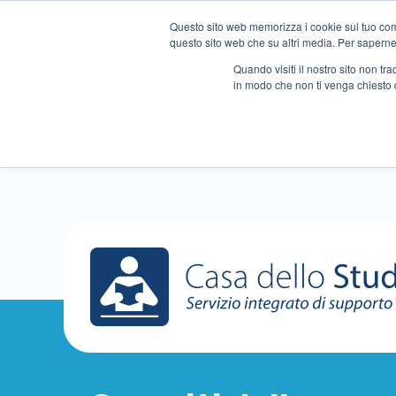
Questo sito web memorizza i cookie sul tuo compu
questo sito web che su altri media. Per saperne d
Quando visiti il ​​nostro sito non 
in modo che non ti venga chiesto 
Chi siamo
Ripetizioni