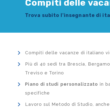
Compiti delle vaca
Trova subito l'
insegnante di it
Compiti delle vacanze di italiano v
Più di 40 sedi tra Brescia, Bergamo
Treviso e Torino
Piano di studi
personalizzato
in b
specifiche
Lavoro sul Metodo di Studio, anch