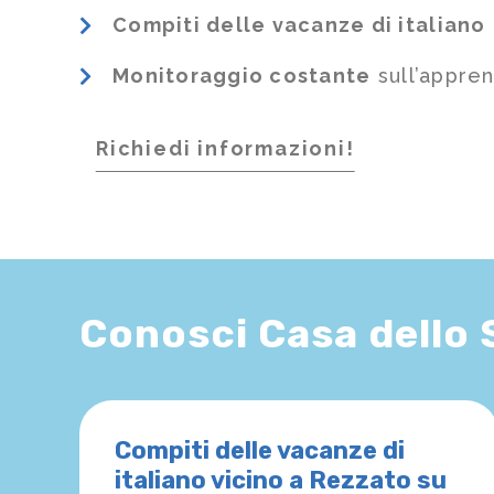
Compiti delle vacanze di italiano
Monitoraggio costante
sull’appre
Richiedi informazioni!
Conosci Casa dello
Compiti delle vacanze di
italiano vicino a Rezzato su