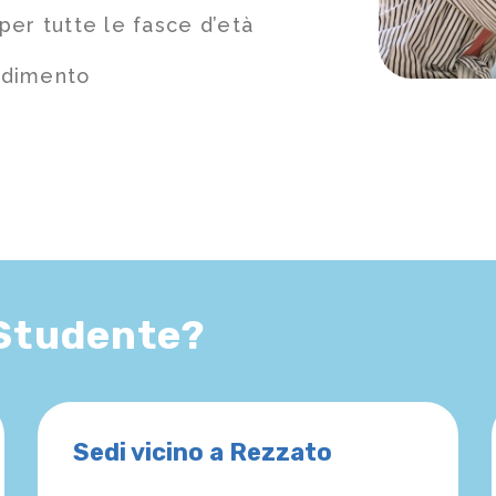
per tutte le fasce d’età
ndimento
 Studente?
Sedi vicino a Rezzato