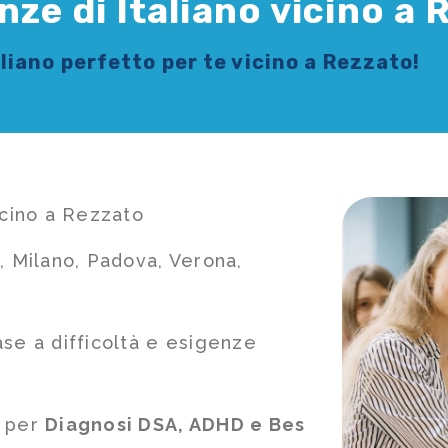
nze di Italiano vicino a
aliano
perfetto per te vicino a Rezzato!
icino a Rezzato
, Milano, Padova, Verona,
ase a difficoltà e esigenze
e per
Diagnosi DSA, ADHD e Bes