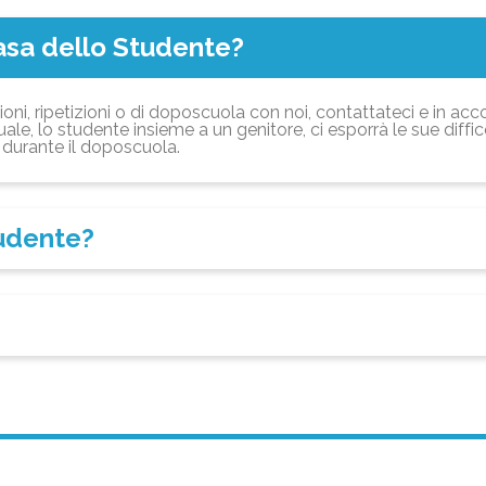
asa dello Studente?
ioni, ripetizioni o di doposcuola con noi, contattateci e in acc
ale, lo studente insieme a un genitore, ci esporrà le sue diffi
durante il doposcuola.
tudente?