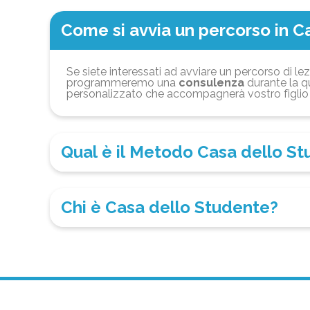
Come si avvia un percorso in C
Se siete interessati ad avviare un percorso di lez
programmeremo una
consulenza
durante la qu
personalizzato che accompagnerà vostro figlio 
Qual è il Metodo Casa dello S
Chi è Casa dello Studente?