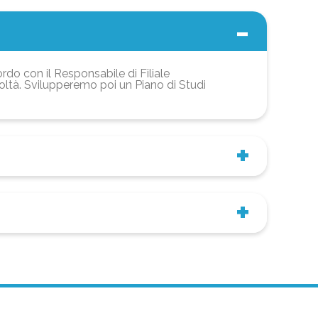
ordo con il Responsabile di Filiale
coltà. Svilupperemo poi un Piano di Studi