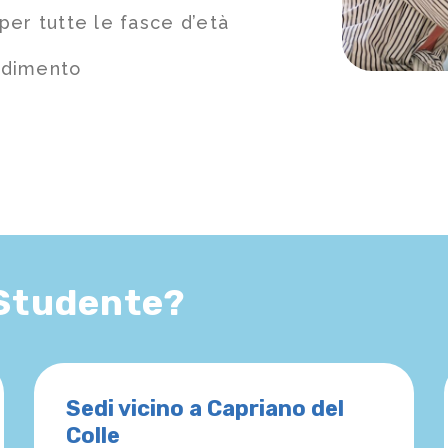
per tutte le fasce d’età
ndimento
 Studente?
Sedi vicino a Capriano del
Colle