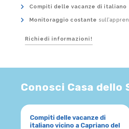
Compiti delle vacanze di italiano
Monitoraggio costante
sull’appre
Richiedi informazioni!
Conosci Casa dello
Compiti delle vacanze di
italiano vicino a Capriano del