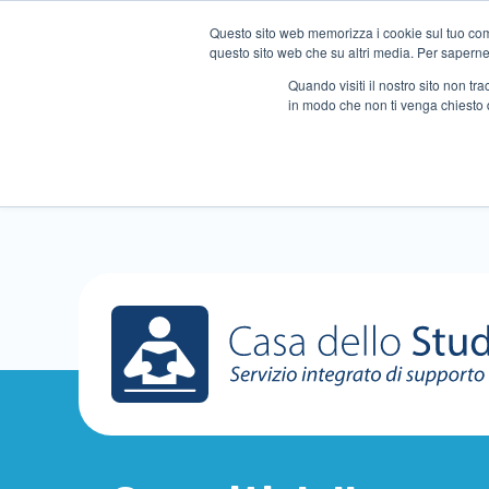
Questo sito web memorizza i cookie sul tuo compu
questo sito web che su altri media. Per saperne d
Quando visiti il ​​nostro sito non 
in modo che non ti venga chiesto 
Chi siamo
Ripetizioni