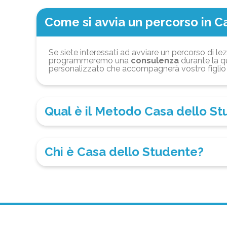
Come si avvia un percorso in C
Se siete interessati ad avviare un percorso di lez
programmeremo una
consulenza
durante la qu
personalizzato che accompagnerà vostro figlio 
Qual è il Metodo Casa dello S
Chi è Casa dello Studente?