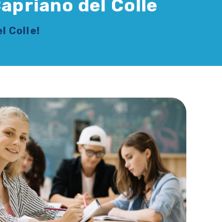
Capriano del Colle
l Colle!