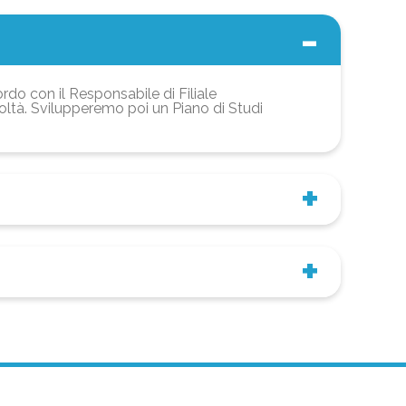
ordo con il Responsabile di Filiale
coltà. Svilupperemo poi un Piano di Studi