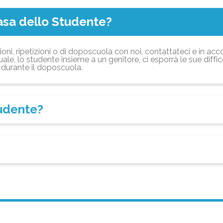
asa dello Studente?
ioni, ripetizioni o di doposcuola con noi, contattateci e in acc
ale, lo studente insieme a un genitore, ci esporrà le sue diffi
durante il doposcuola.
tudente?