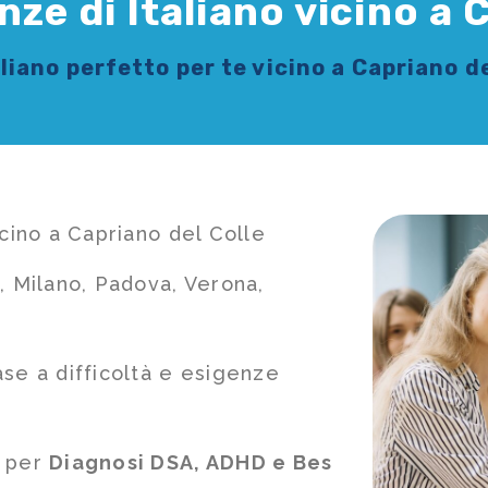
nze di Italiano vicino a 
aliano
perfetto per te vicino a Capriano de
icino a Capriano del Colle
, Milano, Padova, Verona,
ase a difficoltà e esigenze
e per
Diagnosi DSA, ADHD e Bes