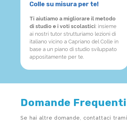
Colle su misura per te!
Ti aiutiamo a migliorare il metodo
di studio e i voti scolastici
: insieme
ai nostri tutor strutturiamo
le
zioni di
italiano vicino a Capriano del Colle in
base a un piano di studio sviluppato
appositamente per te.
Domande Frequenti
Se hai altre domande, contattaci trami