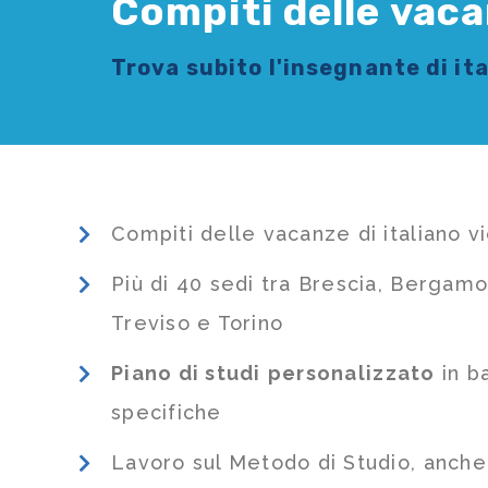
Compiti delle vaca
Trova subito l'
insegnante di it
Compiti delle vacanze di italiano v
Più di 40 sedi tra Brescia, Bergamo
Treviso e Torino
Piano di studi
personalizzato
in b
specifiche
Lavoro sul Metodo di Studio, anch