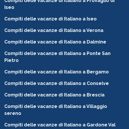
Compiti delle vacanze di Italiano a Provaglio di
Iseo
Compiti delle vacanze di Italiano a Iseo
Compiti delle vacanze di Italiano a Verona
Compiti delle vacanze di Italiano a Dalmine
Compiti delle vacanze di Italiano a Ponte San
Pietro
Compiti delle vacanze di Italiano a Bergamo
Compiti delle vacanze di Italiano a Conselve
Compiti delle vacanze di Italiano a Brescia
Compiti delle vacanze di Italiano a Villaggio
sereno
Compiti delle vacanze di Italiano a Gardone Val