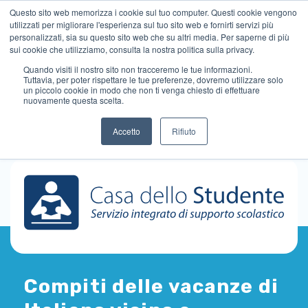
Questo sito web memorizza i cookie sul tuo computer. Questi cookie vengono
utilizzati per migliorare l'esperienza sul tuo sito web e fornirti servizi più
personalizzati, sia su questo sito web che su altri media. Per saperne di più
sui cookie che utilizziamo, consulta la nostra politica sulla privacy.
Quando visiti il ​​nostro sito non tracceremo le tue informazioni.
Tuttavia, per poter rispettare le tue preferenze, dovremo utilizzare solo
un piccolo cookie in modo che non ti venga chiesto di effettuare
nuovamente questa scelta.
Accetto
Rifiuto
Compiti delle vacanze di