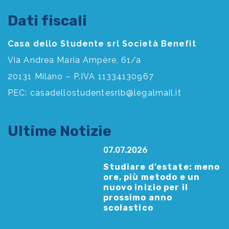
Dati fiscali
Casa dello Studente srl Società Benefit
Via Andrea Maria Ampère, 61/a
20131 Milano – P.IVA 11334130967
PEC:
casadellostudentesrlb@legalmail.it
Ultime Notizie
07.07.2026
Studiare d’estate: meno
ore, più metodo e un
nuovo inizio per il
prossimo anno
scolastico