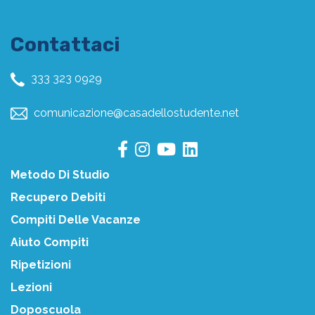
Contattaci
333 323 0929
comunicazione@casadellostudente.net
Metodo Di Studio
Recupero Debiti
Compiti Delle Vacanze
Aiuto Compiti
Ripetizioni
Lezioni
Doposcuola