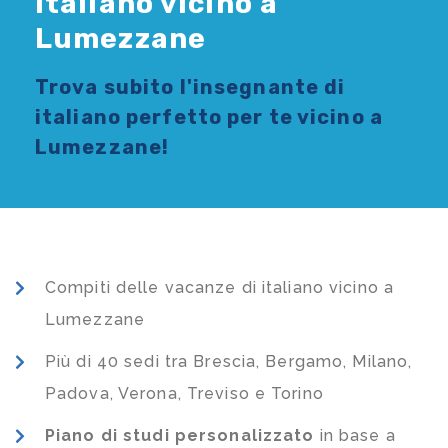
Italiano vicino a
Lumezzane
Trova subito l'
insegnante di
italiano
perfetto per te vicino a
Lumezzane!
Compiti delle vacanze di italiano vicino a
Lumezzane
Più di 40 sedi tra Brescia, Bergamo, Milano,
Padova, Verona, Treviso e Torino
Piano di studi
personalizzato
in base a