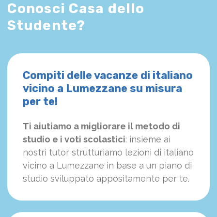
Conosci Casa dello
Studente?
Compiti delle vacanze di italiano
vicino a Lumezzane su misura
per te!
Ti aiutiamo a migliorare il metodo di
studio e i voti scolastici
: insieme ai
nostri tutor strutturiamo
le
zioni di italiano
vicino a Lumezzane in base a un piano di
studio sviluppato appositamente per te.