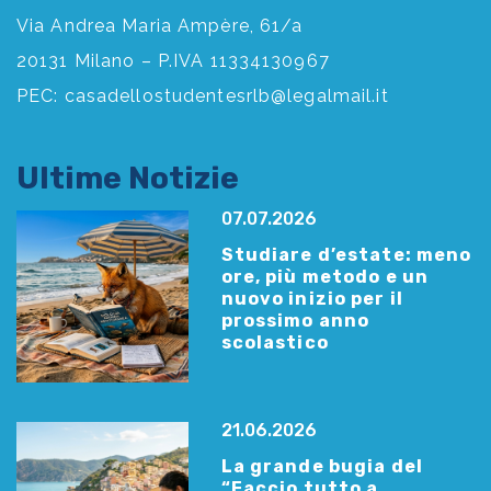
Via Andrea Maria Ampère, 61/a
20131 Milano – P.IVA 11334130967
PEC:
casadellostudentesrlb@legalmail.it
Ultime Notizie
07.07.2026
Studiare d’estate: meno
ore, più metodo e un
nuovo inizio per il
prossimo anno
scolastico
21.06.2026
La grande bugia del
“Faccio tutto a