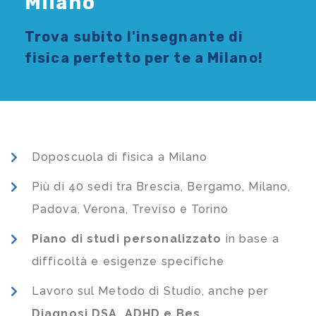
Milano
Trova subito l'
insegnante di
fisica
perfetto per te a Milano!
Doposcuola di fisica a Milano
Più di 40 sedi tra Brescia, Bergamo, Milano,
Padova, Verona, Treviso e Torino
Piano di studi
personalizzato
in base a
difficoltà e esigenze specifiche
Lavoro sul Metodo di Studio, anche per
Diagnosi DSA, ADHD e Bes