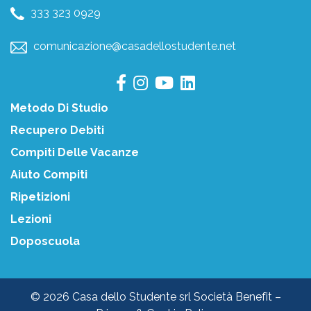
333 323 0929
comunicazione@casadellostudente.net
Metodo Di Studio
Recupero Debiti
Compiti Delle Vacanze
Aiuto Compiti
Ripetizioni
Lezioni
Doposcuola
© 2026 Casa dello Studente srl Società Benefit –