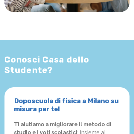
Conosci Casa dello
Studente?
Doposcuola di fisica a Milano su
misura per te!
Ti aiutiamo a migliorare il metodo di
studio e i voti scolastici
: insieme ai