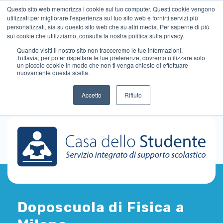
Questo sito web memorizza i cookie sul tuo computer. Questi cookie vengono
utilizzati per migliorare l'esperienza sul tuo sito web e fornirti servizi più
personalizzati, sia su questo sito web che su altri media. Per saperne di più
sui cookie che utilizziamo, consulta la nostra politica sulla privacy.
Quando visiti il ​​nostro sito non tracceremo le tue informazioni.
Tuttavia, per poter rispettare le tue preferenze, dovremo utilizzare solo
un piccolo cookie in modo che non ti venga chiesto di effettuare
nuovamente questa scelta.
Accetto
Rifiuto
Doposcuola di Fisica a