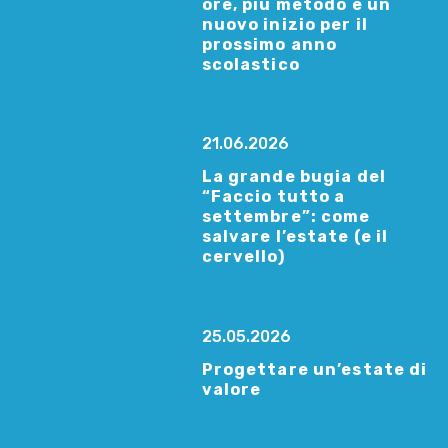
ore, più metodo e un
nuovo inizio per il
prossimo anno
scolastico
21.06.2026
La grande bugia del
“Faccio tutto a
settembre”: come
salvare l’estate (e il
cervello)
25.05.2026
Progettare un’estate di
valore