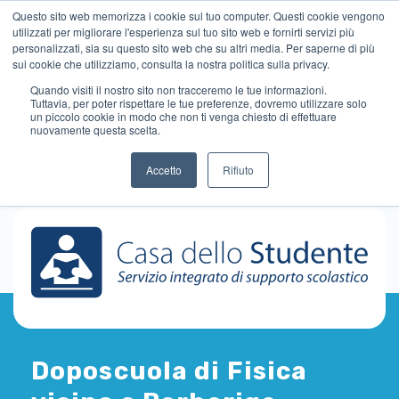
Questo sito web memorizza i cookie sul tuo computer. Questi cookie vengono
utilizzati per migliorare l'esperienza sul tuo sito web e fornirti servizi più
personalizzati, sia su questo sito web che su altri media. Per saperne di più
sui cookie che utilizziamo, consulta la nostra politica sulla privacy.
Quando visiti il ​​nostro sito non tracceremo le tue informazioni.
Tuttavia, per poter rispettare le tue preferenze, dovremo utilizzare solo
un piccolo cookie in modo che non ti venga chiesto di effettuare
nuovamente questa scelta.
Accetto
Rifiuto
Doposcuola di Fisica