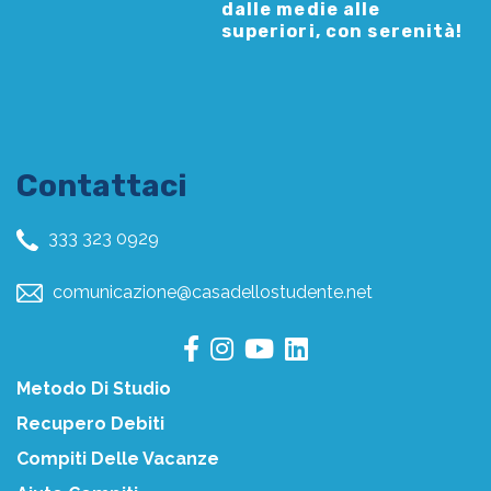
dalle medie alle
superiori, con serenità!
Contattaci
333 323 0929
comunicazione@casadellostudente.net
Metodo Di Studio
Recupero Debiti
Compiti Delle Vacanze