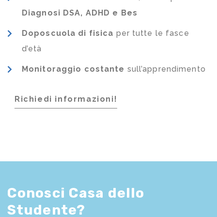
Diagnosi DSA, ADHD e Bes
Doposcuola di fisica
per tutte le fasce
d’età
Monitoraggio costante
sull’apprendimento
Richiedi informazioni!
Conosci Casa dello
Studente?