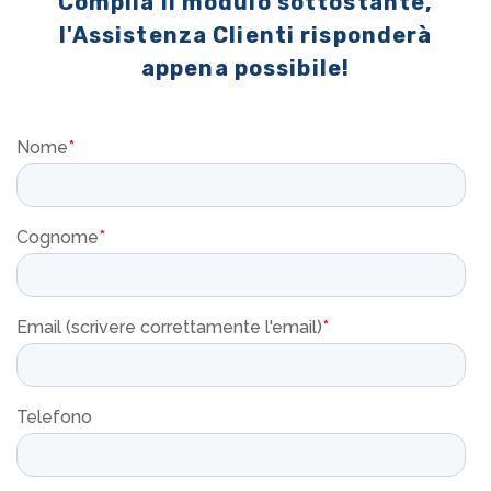
Compila il modulo sottostante,
l'Assistenza Clienti risponderà
appena possibile!