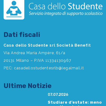
Dati fiscali
Casa dello Studente srl Società Benefit
Via Andrea Maria Ampère, 61/a
20131 Milano – P.IVA 11334130967
PEC:
casadellostudentesrlb@legalmail.it
Ultime Notizie
07.07.2026
Studiare d’estate: meno