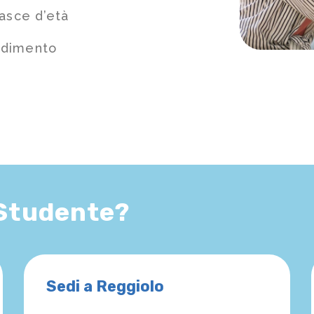
fasce d’età
ndimento
 Studente?
Sedi a Reggiolo