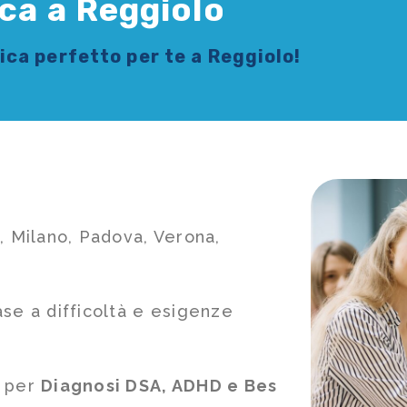
ca a Reggiolo
sica
perfetto per te a Reggiolo!
, Milano, Padova, Verona,
ase a difficoltà e esigenze
e per
Diagnosi DSA, ADHD e Bes