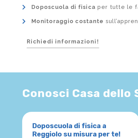
Doposcuola di fisica
per tutte le 
Monitoraggio costante
sull’appre
Richiedi informazioni!
Conosci Casa dello
Doposcuola di fisica a
Reggiolo su misura per te!