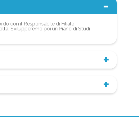
ordo con il Responsabile di Filiale
coltà. Svilupperemo poi un Piano di Studi