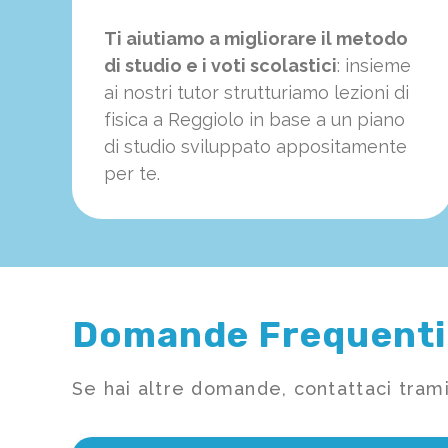
Ti aiutiamo a migliorare il metodo
di studio e i voti scolastici
: insieme
ai nostri tutor strutturiamo
le
zioni di
fisica a Reggiolo in base a un piano
di studio sviluppato appositamente
per te.
Domande Frequenti
Se hai altre domande, contattaci trami