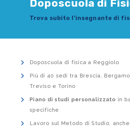
Doposcuola di Fisi
Trova subito l'
insegnante di fi
Doposcuola di fisica a Reggiolo
Più di 40 sedi tra Brescia, Bergamo
Treviso e Torino
Piano di studi
personalizzato
in b
specifiche
Lavoro sul Metodo di Studio, anch