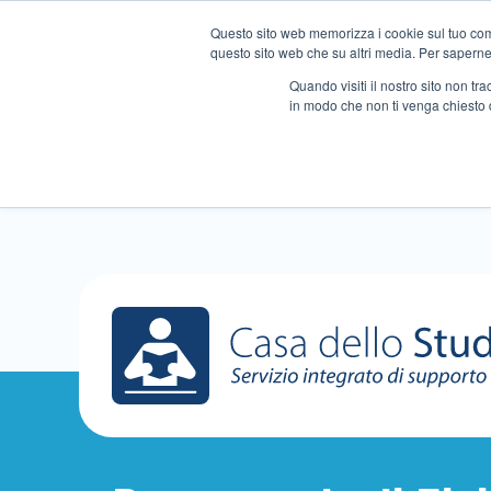
Questo sito web memorizza i cookie sul tuo compu
questo sito web che su altri media. Per saperne d
Quando visiti il ​​nostro sito non 
in modo che non ti venga chiesto 
Chi siamo
Ripetizioni