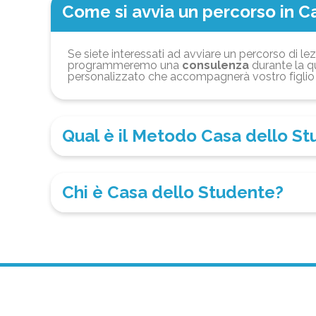
Come si avvia un percorso in C
Se siete interessati ad avviare un percorso di lez
programmeremo una
consulenza
durante la qu
personalizzato che accompagnerà vostro figlio 
Qual è il Metodo Casa dello S
Chi è Casa dello Studente?