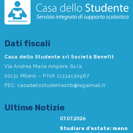
Dati fiscali
Casa dello Studente srl Società Benefit
Via Andrea Maria Ampère, 61/a
20131 Milano – P.IVA 11334130967
PEC:
casadellostudentesrlb@legalmail.it
Ultime Notizie
07.07.2026
Studiare d’estate: meno