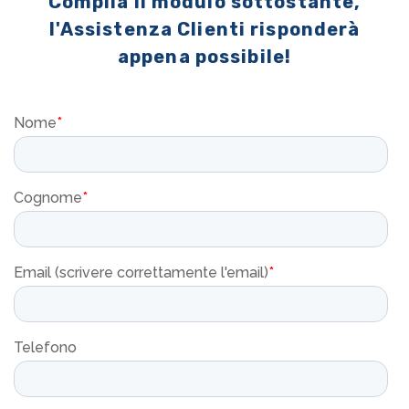
Compila il modulo sottostante,
l'Assistenza Clienti risponderà
appena possibile!