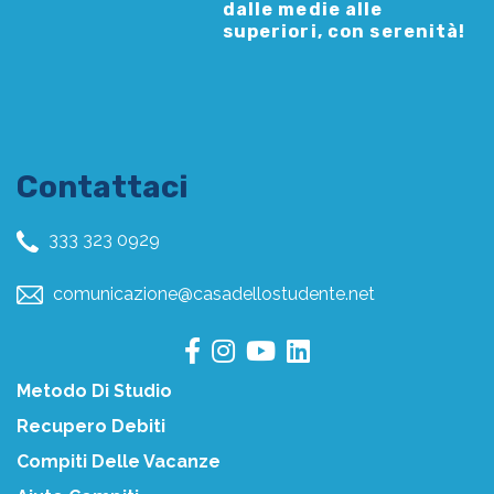
dalle medie alle
superiori, con serenità!
Contattaci
333 323 0929
comunicazione@casadellostudente.net
Metodo Di Studio
Recupero Debiti
Compiti Delle Vacanze