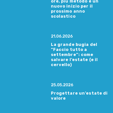
ore, più metodo e un
nuovo inizio per il
prossimo anno
scolastico
21.06.2026
La grande bugia del
“Faccio tutto a
settembre”: come
salvare l’estate (e il
cervello)
25.05.2026
Progettare un’estate di
valore