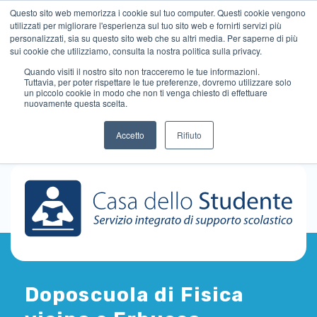
Questo sito web memorizza i cookie sul tuo computer. Questi cookie vengono
utilizzati per migliorare l'esperienza sul tuo sito web e fornirti servizi più
personalizzati, sia su questo sito web che su altri media. Per saperne di più
sui cookie che utilizziamo, consulta la nostra politica sulla privacy.
Quando visiti il ​​nostro sito non tracceremo le tue informazioni.
Tuttavia, per poter rispettare le tue preferenze, dovremo utilizzare solo
un piccolo cookie in modo che non ti venga chiesto di effettuare
nuovamente questa scelta.
Accetto
Rifiuto
Doposcuola di Fisica