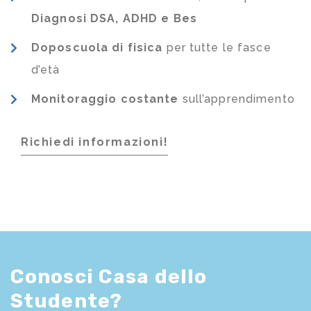
Diagnosi DSA, ADHD e Bes
Doposcuola di fisica
per tutte le fasce
d’età
Monitoraggio costante
sull’apprendimento
Richiedi informazioni!
Conosci Casa dello
Studente?