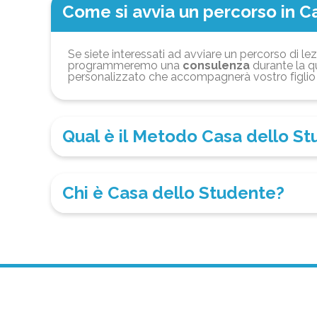
Come si avvia un percorso in C
Se siete interessati ad avviare un percorso di lez
programmeremo una
consulenza
durante la qu
personalizzato che accompagnerà vostro figlio 
Qual è il Metodo Casa dello S
Chi è Casa dello Studente?