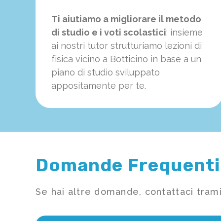
Ti aiutiamo a migliorare il metodo
di studio e i voti scolastici
: insieme
ai nostri tutor strutturiamo
le
zioni di
fisica vicino a Botticino in base a un
piano di studio sviluppato
appositamente per te.
Domande Frequenti
Se hai altre domande, contattaci trami