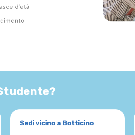
fasce d’età
ndimento
 Studente?
Sedi vicino a Botticino