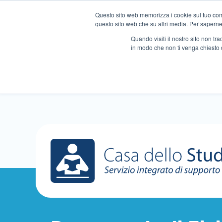
Questo sito web memorizza i cookie sul tuo compu
questo sito web che su altri media. Per saperne d
Quando visiti il ​​nostro sito non 
in modo che non ti venga chiesto 
Chi siamo
Ripetizioni