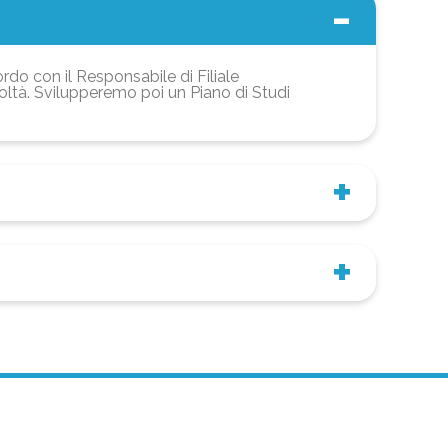
ordo con il Responsabile di Filiale
coltà. Svilupperemo poi un Piano di Studi