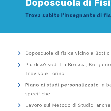
Doposcuola di Fisi
Trova subito l'
insegnante di fi
Doposcuola di fisica vicino a Bottic
Più di 40 sedi tra Brescia, Bergamo
Treviso e Torino
Piano di studi
personalizzato
in b
specifiche
Lavoro sul Metodo di Studio, anch