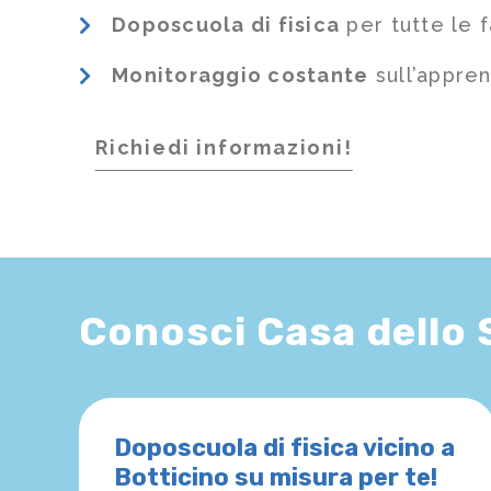
Doposcuola di fisica
per tutte le 
Monitoraggio costante
sull’appre
Richiedi informazioni!
Conosci Casa dello
Doposcuola di fisica vicino a
Botticino su misura per te!