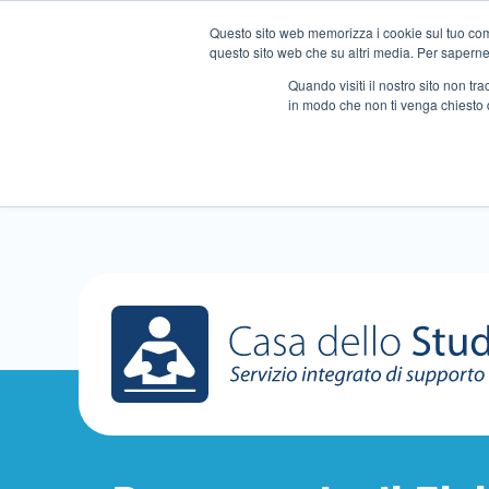
Questo sito web memorizza i cookie sul tuo compu
questo sito web che su altri media. Per saperne d
Quando visiti il ​​nostro sito non 
in modo che non ti venga chiesto 
Chi siamo
Ripetizioni
A