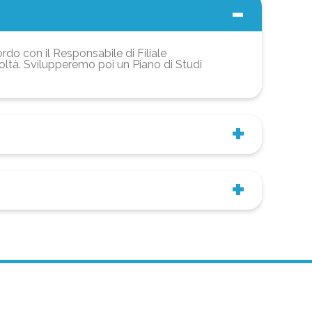
ordo con il Responsabile di Filiale
coltà. Svilupperemo poi un Piano di Studi