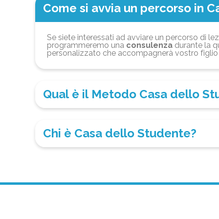
Come si avvia un percorso in C
Se siete interessati ad avviare un percorso di lez
programmeremo una
consulenza
durante la qu
personalizzato che accompagnerà vostro figlio 
Qual è il Metodo Casa dello S
Chi è Casa dello Studente?