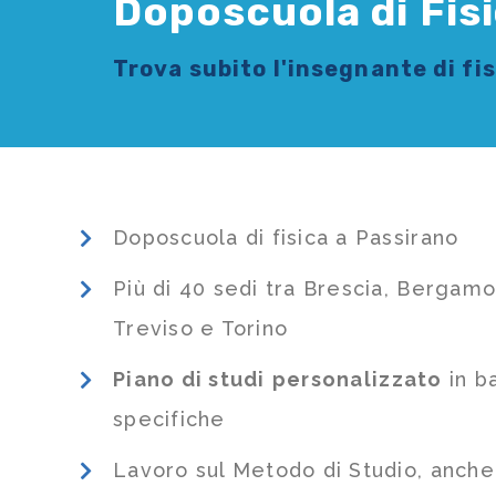
Doposcuola di Fis
Trova subito l'
insegnante di fi
Doposcuola di fisica a Passirano
Più di 40 sedi tra Brescia, Bergamo
Treviso e Torino
Piano di studi
personalizzato
in b
specifiche
Lavoro sul Metodo di Studio, anch