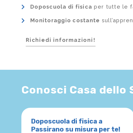
Doposcuola di fisica
per tutte le 
Monitoraggio costante
sull’appre
Richiedi informazioni!
Conosci Casa dello
Doposcuola di fisica a
Passirano su misura per te!