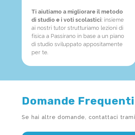
Ti aiutiamo a migliorare il metodo
di studio e i voti scolastici
: insieme
ai nostri tutor strutturiamo
le
zioni di
fisica a Passirano in base a un piano
di studio sviluppato appositamente
per te.
Domande Frequenti
Se hai altre domande, contattaci trami