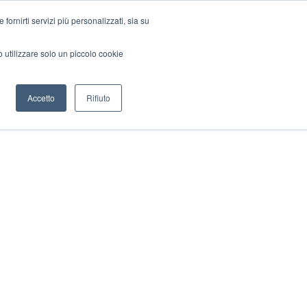
ornirti servizi più personalizzati, sia su
mo utilizzare solo un piccolo cookie
Accetto
Rifiuto