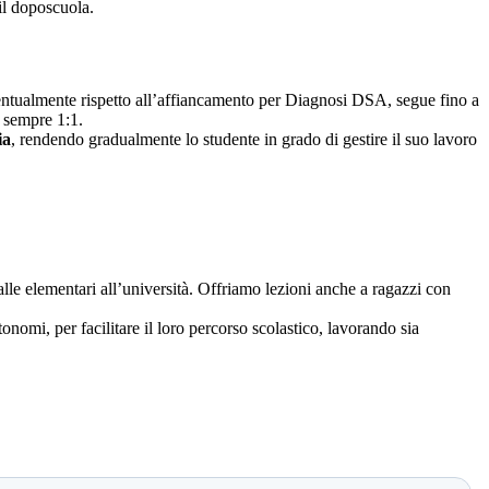
il doposcuola.
eventualmente rispetto all’affiancamento per Diagnosi DSA, segue fino a
ò sempre 1:1.
ia
, rendendo gradualmente lo studente in grado di gestire il suo lavoro
 dalle elementari all’università. Offriamo lezioni anche a ragazzi con
onomi, per facilitare il loro percorso scolastico, lavorando sia