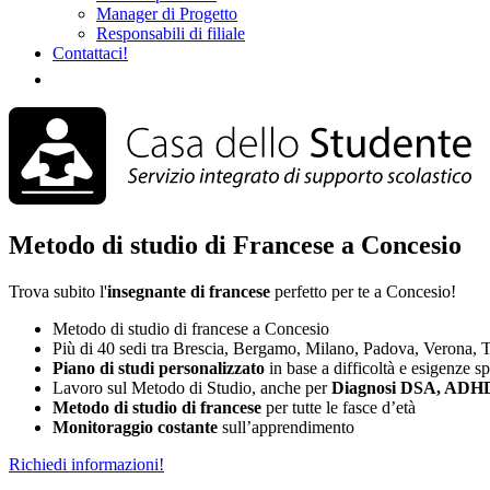
Manager di Progetto
Responsabili di filiale
Contattaci!
Metodo di studio di Francese a Concesio
Trova subito l'
insegnante di francese
perfetto per te a Concesio!
Metodo di studio di francese a Concesio
Più di 40 sedi tra Brescia, Bergamo, Milano, Padova, Verona, T
Piano di studi
personalizzato
in base a difficoltà e esigenze s
Lavoro sul Metodo di Studio, anche per
Diagnosi DSA, ADHD
Metodo di studio di francese
per tutte le fasce d’età
Monitoraggio costante
sull’apprendimento
Richiedi informazioni!