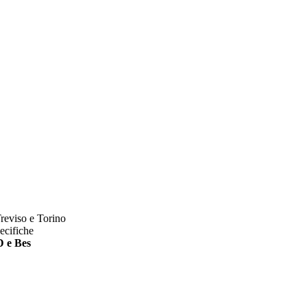
reviso e Torino
pecifiche
 e Bes