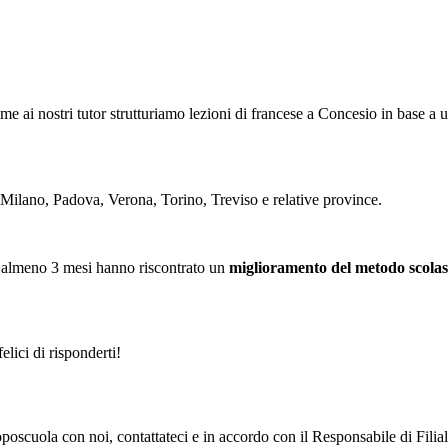
eme ai nostri tutor strutturiamo
le
zioni di francese a Concesio in base a 
 Milano, Padova, Verona, Torino, Treviso e relative province.
 almeno 3 mesi hanno riscontrato un
miglioramento del metodo scolas
elici di risponderti!
i doposcuola con noi, contattateci e in accordo con il Responsabile di F