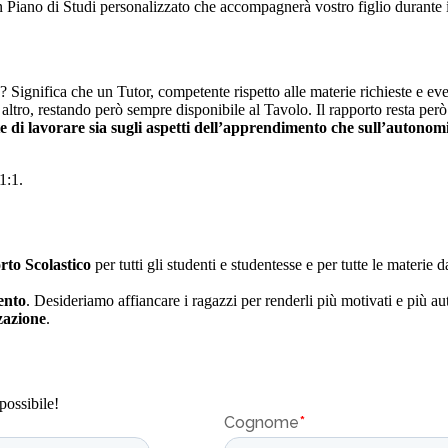
un Piano di Studi personalizzato che accompagnerà vostro figlio durante 
ca? Significa che un Tutor, competente rispetto alle materie richieste e 
altro, restando però sempre disponibile al Tavolo. Il rapporto resta per
e di lavorare sia sugli aspetti dell’apprendimento che sull’autonom
1:1.
rto Scolastico
per tutti gli studenti e studentesse e per tutte le materie
ento
. Desideriamo affiancare i ragazzi per renderli più motivati e più aut
zzazione
.
possibile!