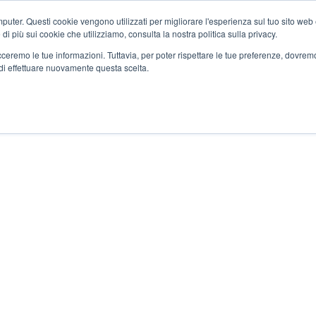
ter. Questi cookie vengono utilizzati per migliorare l'esperienza sul tuo sito web e f
i più sui cookie che utilizziamo, consulta la nostra politica sulla privacy.
tracceremo le tue informazioni. Tuttavia, per poter rispettare le tue preferenze, dovre
di effettuare nuovamente questa scelta.