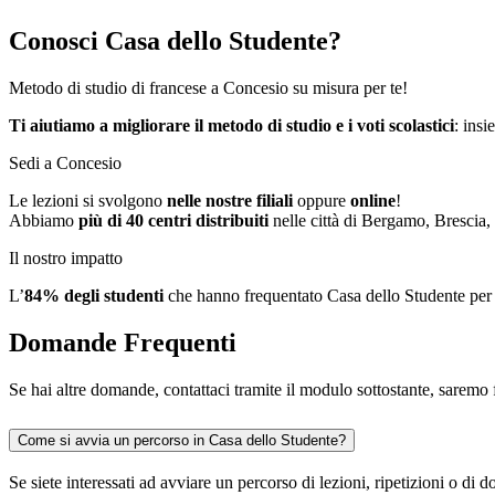
Conosci Casa dello Studente?
Metodo di studio di francese a Concesio su misura per te!
Ti aiutiamo a migliorare il metodo di studio e i voti scolastici
: insi
Sedi a Concesio
Le lezioni si svolgono
nelle nostre filiali
oppure
online
!
Abbiamo
più di 40 centri distribuiti
nelle città di Bergamo, Brescia,
Il nostro impatto
L’
84%
degli studenti
che hanno frequentato Casa dello Studente per
Domande Frequenti
Se hai altre domande, contattaci tramite il modulo sottostante, saremo f
Come si avvia un percorso in Casa dello Studente?
Se siete interessati ad avviare un percorso di lezioni, ripetizioni o d