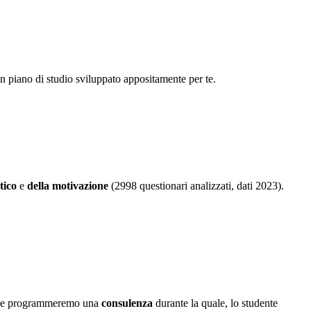
un piano di studio sviluppato appositamente per te.
tico
e
della motivazione
(2998 questionari analizzati, dati 2023).
iliale programmeremo una
consulenza
durante la quale, lo studente