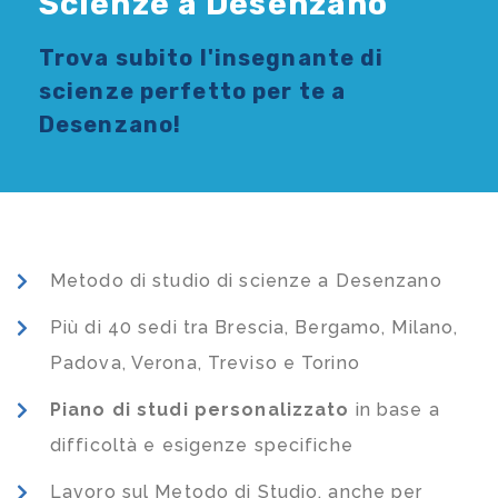
Scienze a Desenzano
Trova subito l'
insegnante di
scienze
perfetto per te a
Desenzano!
Metodo di studio di scienze a Desenzano
Più di 40 sedi tra Brescia, Bergamo, Milano,
Padova, Verona, Treviso e Torino
Piano di studi
personalizzato
in base a
difficoltà e esigenze specifiche
Lavoro sul Metodo di Studio, anche per