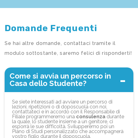
Domande Frequenti
Se hai altre domande, contattaci tramite il
modulo sottostante, saremo felici di risponderti!
Come si avvia un percorso in
Casa dello Studente?
Se siete interessati ad avviare un percorso di
lezioni, ripetizioni o di doposcuola con noi,
contattateci e in accordo con il Responsabile di
Filiale programmeremo una
consulenza
durante
la quale, lo studente insieme a un genitore, ci
esporrà le sue difficoltà. Svilupperemo poi un
Piano di Studi personalizzato che accompagnerà
vostro figlio durante il doposcuola.