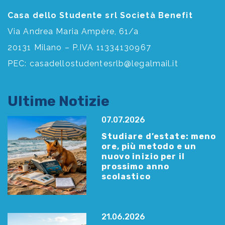
Casa dello Studente srl Società Benefit
Via Andrea Maria Ampère, 61/a
20131 Milano – P.IVA 11334130967
PEC:
casadellostudentesrlb@legalmail.it
Ultime Notizie
07.07.2026
Studiare d’estate: meno
ore, più metodo e un
nuovo inizio per il
prossimo anno
scolastico
21.06.2026