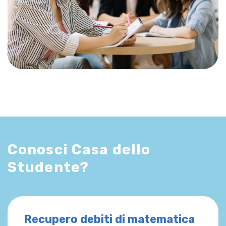
Conosci Casa dello
Studente?
Recupero debiti di matematica