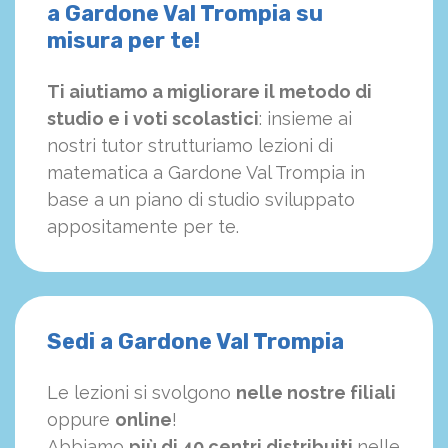
a Gardone Val Trompia su
misura per te!
Ti aiutiamo a migliorare il metodo di
studio e i voti scolastici
: insieme ai
nostri tutor strutturiamo
le
zioni di
matematica a Gardone Val Trompia in
base a un piano di studio sviluppato
appositamente per te.
Sedi a Gardone Val Trompia
Le lezioni si svolgono
nelle nostre filiali
oppure
online
!
Abbiamo
più di 40 centri distribuiti
nelle