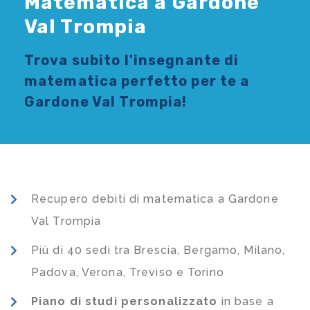
Matematica a Gardone
Val Trompia
Trova subito l'
insegnante di
matematica
perfetto per te a
Gardone Val Trompia!
Recupero debiti di matematica a Gardone
Val Trompia
Più di 40 sedi tra Brescia, Bergamo, Milano,
Padova, Verona, Treviso e Torino
Piano di studi
personalizzato
in base a