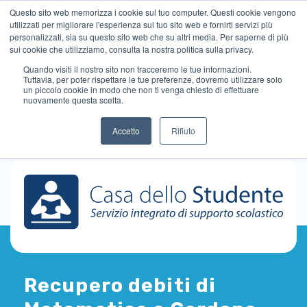
Questo sito web memorizza i cookie sul tuo computer. Questi cookie vengono
utilizzati per migliorare l'esperienza sul tuo sito web e fornirti servizi più
personalizzati, sia su questo sito web che su altri media. Per saperne di più
sui cookie che utilizziamo, consulta la nostra politica sulla privacy.
Quando visiti il ​​nostro sito non tracceremo le tue informazioni.
Tuttavia, per poter rispettare le tue preferenze, dovremo utilizzare solo
un piccolo cookie in modo che non ti venga chiesto di effettuare
nuovamente questa scelta.
Accetto
Rifiuto
Recupero debiti di