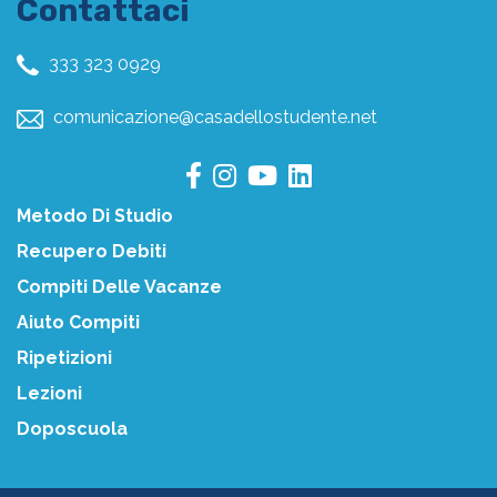
Contattaci
333 323 0929
comunicazione@casadellostudente.net
Metodo Di Studio
Recupero Debiti
Compiti Delle Vacanze
Aiuto Compiti
Ripetizioni
Lezioni
Doposcuola