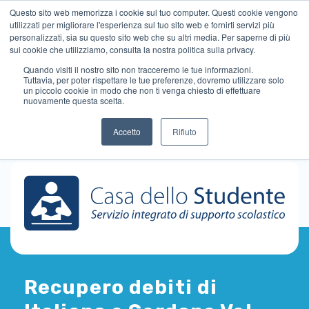
Questo sito web memorizza i cookie sul tuo computer. Questi cookie vengono
utilizzati per migliorare l'esperienza sul tuo sito web e fornirti servizi più
personalizzati, sia su questo sito web che su altri media. Per saperne di più
sui cookie che utilizziamo, consulta la nostra politica sulla privacy.
Quando visiti il ​​nostro sito non tracceremo le tue informazioni.
Tuttavia, per poter rispettare le tue preferenze, dovremo utilizzare solo
un piccolo cookie in modo che non ti venga chiesto di effettuare
nuovamente questa scelta.
Accetto
Rifiuto
Recupero debiti di