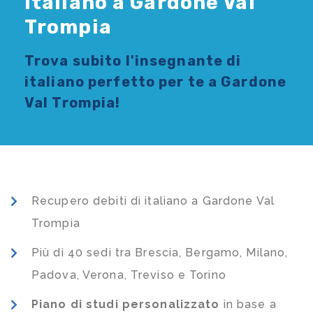
Italiano a Gardone Val
Trompia
Trova subito l'
insegnante di
italiano
perfetto per te a Gardone
Val Trompia!
Recupero debiti di italiano a Gardone Val
Trompia
Più di 40 sedi tra Brescia, Bergamo, Milano,
Padova, Verona, Treviso e Torino
Piano di studi
personalizzato
in base a