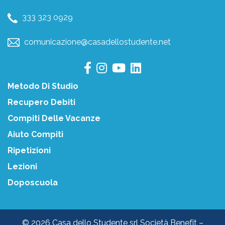
333 323 0929
comunicazione@casadellostudente.net
Metodo Di Studio
Recupero Debiti
Compiti Delle Vacanze
Aiuto Compiti
Ripetizioni
Lezioni
Doposcuola
© 2026 Casa dello Studente srl Società Benefit –