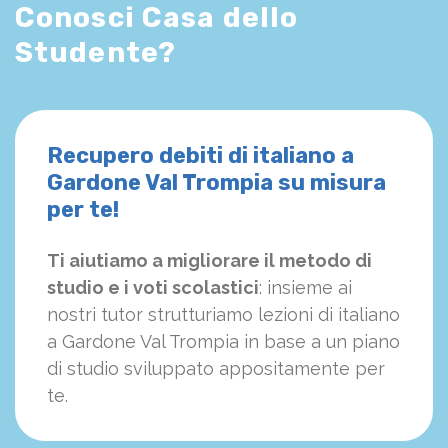
Conosci Casa dello
Studente?
Recupero debiti di italiano a
Gardone Val Trompia su misura
per te!
Ti aiutiamo a migliorare il metodo di
studio e i voti scolastici
: insieme ai
nostri tutor strutturiamo
le
zioni di italiano
a Gardone Val Trompia in base a un piano
di studio sviluppato appositamente per
te.