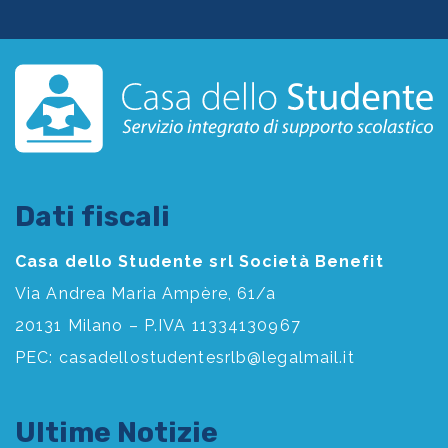
Dati fiscali
Casa dello Studente srl Società Benefit
Via Andrea Maria Ampère, 61/a
20131 Milano – P.IVA 11334130967
PEC:
casadellostudentesrlb@legalmail.it
Ultime Notizie