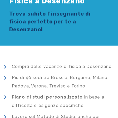
Fisica a Desenzano
Trova subito l'
insegnante di
fisica
perfetto per te a
Desenzano!
Compiti delle vacanze di fisica a Desenzano
Più di 40 sedi tra Brescia, Bergamo, Milano,
Padova, Verona, Treviso e Torino
Piano di studi
personalizzato
in base a
difficoltà e esigenze specifiche
Lavoro sul Metodo di Studio, anche per