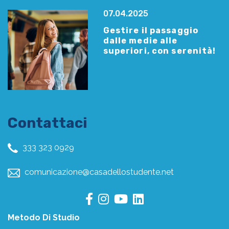
07.04.2025
Gestire il passaggio
dalle medie alle
superiori, con serenità!
Contattaci
333 323 0929
comunicazione@casadellostudente.net
Metodo Di Studio