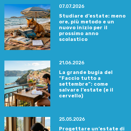
07.07.2026
Studiare d’estate: meno
ore, più metodo e un
nuovo inizio per il
prossimo anno
scolastico
21.06.2026
La grande bugia del
“Faccio tutto a
settembre”: come
salvare l’estate (e il
cervello)
25.05.2026
Progettare un’estate di