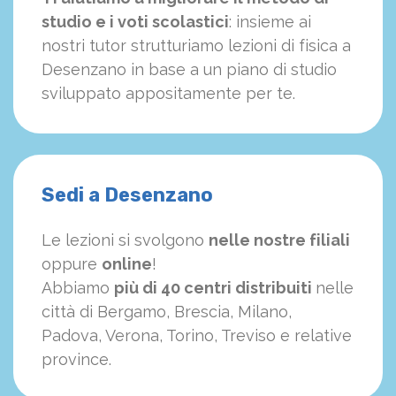
studio e i voti scolastici
: insieme ai
nostri tutor strutturiamo
le
zioni di fisica a
Desenzano in base a un piano di studio
sviluppato appositamente per te.
Sedi a Desenzano
Le lezioni si svolgono
nelle nostre filiali
oppure
online
!
Abbiamo
più di 40 centri distribuiti
nelle
città di Bergamo, Brescia, Milano,
Padova, Verona, Torino, Treviso e relative
province.