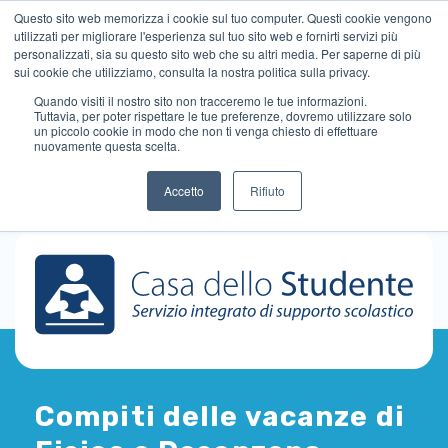
Questo sito web memorizza i cookie sul tuo computer. Questi cookie vengono
utilizzati per migliorare l'esperienza sul tuo sito web e fornirti servizi più
personalizzati, sia su questo sito web che su altri media. Per saperne di più
sui cookie che utilizziamo, consulta la nostra politica sulla privacy.
Quando visiti il ​​nostro sito non tracceremo le tue informazioni.
Tuttavia, per poter rispettare le tue preferenze, dovremo utilizzare solo
un piccolo cookie in modo che non ti venga chiesto di effettuare
nuovamente questa scelta.
Accetto
Rifiuto
Compiti delle vacanze di