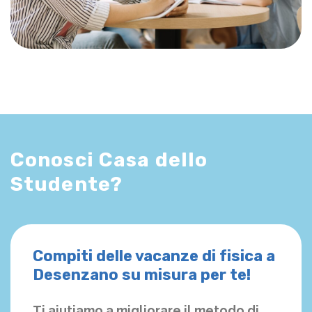
Conosci Casa dello
Studente?
Compiti delle vacanze di fisica a
Desenzano su misura per te!
Ti aiutiamo a migliorare il metodo di