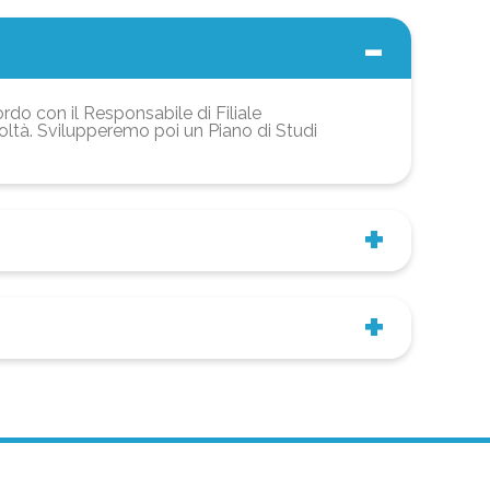
ordo con il Responsabile di Filiale
coltà. Svilupperemo poi un Piano di Studi