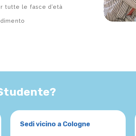
 tutte le fasce d’età
ndimento
 Studente?
Sedi vicino a Cologne