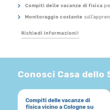
Compiti delle vacanze di fisica
per
Monitoraggio costante
sull’appre
Richiedi informazioni!
Conosci Casa dello
Compiti delle vacanze di
fisica vicino a Cologne su