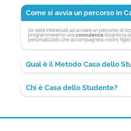
Come si avvia un percorso in C
Se siete interessati ad avviare un percorso di lez
programmeremo una
consulenza
durante la qu
personalizzato che accompagnerà vostro figlio 
Qual è il Metodo Casa dello S
Chi è Casa dello Studente?