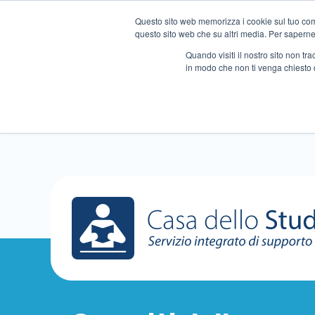
Questo sito web memorizza i cookie sul tuo compu
questo sito web che su altri media. Per saperne d
Quando visiti il ​​nostro sito non 
in modo che non ti venga chiesto 
Chi siamo
Ripetizioni