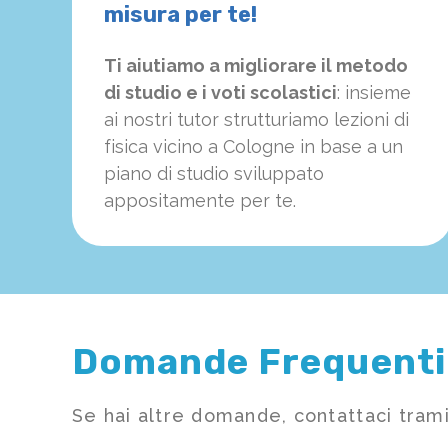
misura per te!
Ti aiutiamo a migliorare il metodo
di studio e i voti scolastici
: insieme
ai nostri tutor strutturiamo
le
zioni di
fisica vicino a Cologne in base a un
piano di studio sviluppato
appositamente per te.
Domande Frequenti
Se hai altre domande, contattaci trami