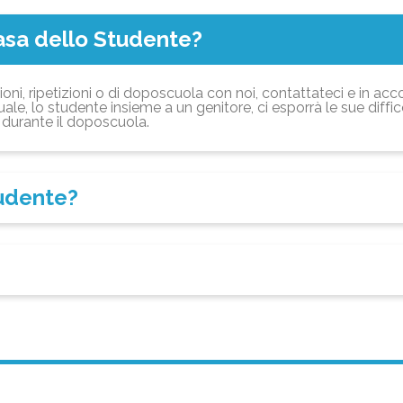
asa dello Studente?
ioni, ripetizioni o di doposcuola con noi, contattateci e in acc
ale, lo studente insieme a un genitore, ci esporrà le sue diffi
durante il doposcuola.
tudente?