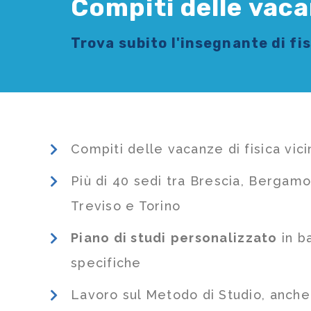
Compiti delle vaca
Trova subito l'
insegnante di fi
Compiti delle vacanze di fisica vic
Più di 40 sedi tra Brescia, Bergamo
Treviso e Torino
Piano di studi
personalizzato
in b
specifiche
Lavoro sul Metodo di Studio, anch