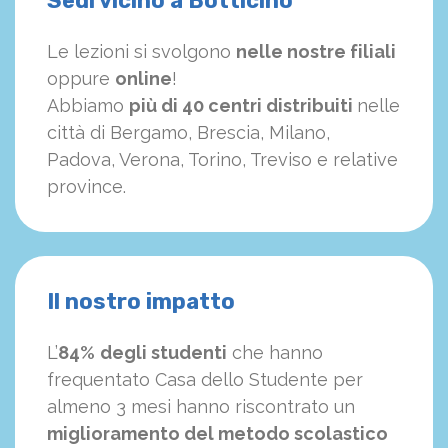
Sedi vicino a Botticino
Le lezioni si svolgono
nelle nostre filiali
oppure
online
!
Abbiamo
più di 40 centri distribuiti
nelle
città di Bergamo, Brescia, Milano,
Padova, Verona, Torino, Treviso e relative
province.
Il nostro impatto
L’
84%
degli studenti
che hanno
frequentato Casa dello Studente per
almeno 3 mesi hanno riscontrato un
miglioramento del metodo scolastico