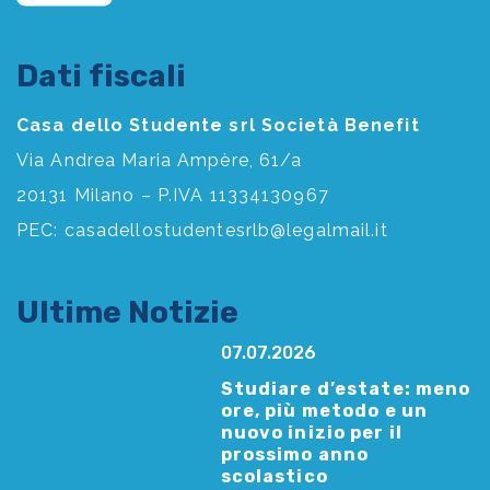
Dati fiscali
Casa dello Studente srl Società Benefit
Via Andrea Maria Ampère, 61/a
20131 Milano – P.IVA 11334130967
PEC:
casadellostudentesrlb@legalmail.it
Ultime Notizie
07.07.2026
Studiare d’estate: meno
ore, più metodo e un
nuovo inizio per il
prossimo anno
scolastico