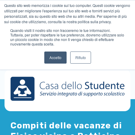
Questo sito web memorizza i cookie sul tuo computer. Questi cookie vengono
utilizzati per migliorare l'esperienza sul tuo sito web e fornirti servizi più
personalizzati, sia su questo sito web che su altri media. Per saperne di più
sui cookie che utilizziamo, consulta la nostra politica sulla privacy.
Quando visiti il ​​nostro sito non tracceremo le tue informazioni.
Tuttavia, per poter rispettare le tue preferenze, dovremo utilizzare solo
un piccolo cookie in modo che non ti venga chiesto di effettuare
nuovamente questa scelta.
Accetto
Rifiuto
Compiti delle vacanze di