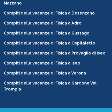
Mazzano
Compiti delle vacanze di Fisica a Desenzano
Compiti delle vacanze di Fisica a Adro
Compiti delle vacanze di Fisica a Gussago
Compiti delle vacanze di Fisica a Ospitaletto
Compiti delle vacanze di Fisica a Provaglio di Iseo
Compiti delle vacanze di Fisica a Iseo
Compiti delle vacanze di Fisica a Verona
Compiti delle vacanze di Fisica a Gardone Val
Trompia