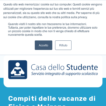
Questo sito web memorizza i cookie sul tuo computer. Questi cookie vengono
utilizzati per migliorare l'esperienza sul tuo sito web e fornirti servizi più
personalizzati, sia su questo sito web che su altri media. Per saperne di più
sui cookie che utilizziamo, consulta la nostra politica sulla privacy.
Quando visiti il ​​nostro sito non tracceremo le tue informazioni.
Tuttavia, per poter rispettare le tue preferenze, dovremo utilizzare solo
un piccolo cookie in modo che non ti venga chiesto di effettuare
nuovamente questa scelta.
Accetto
Rifiuto
Compiti delle vacanze di