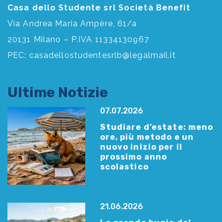
Casa dello Studente srl Società Benefit
Via Andrea Maria Ampère, 61/a
20131 Milano – P.IVA 11334130967
PEC:
casadellostudentesrlb@legalmail.it
Ultime Notizie
07.07.2026
Studiare d’estate: meno
ore, più metodo e un
nuovo inizio per il
prossimo anno
scolastico
21.06.2026