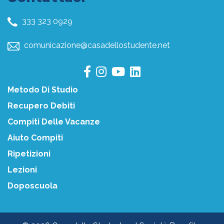
333 323 0929
comunicazione@casadellostudente.net
Metodo Di Studio
Recupero Debiti
Compiti Delle Vacanze
Aiuto Compiti
Ripetizioni
Lezioni
Doposcuola