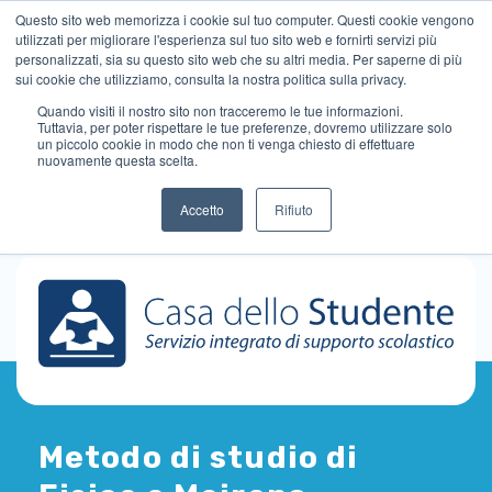
Questo sito web memorizza i cookie sul tuo computer. Questi cookie vengono
utilizzati per migliorare l'esperienza sul tuo sito web e fornirti servizi più
personalizzati, sia su questo sito web che su altri media. Per saperne di più
sui cookie che utilizziamo, consulta la nostra politica sulla privacy.
Quando visiti il ​​nostro sito non tracceremo le tue informazioni.
Tuttavia, per poter rispettare le tue preferenze, dovremo utilizzare solo
un piccolo cookie in modo che non ti venga chiesto di effettuare
nuovamente questa scelta.
Accetto
Rifiuto
Metodo di studio di