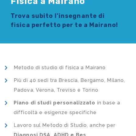
Fisica a Mairano
Trova subito l'
insegnante di
fisica
perfetto per te a Mairano!
Metodo di studio di fisica a Mairano
Più di 40 sedi tra Brescia, Bergamo, Milano,
Padova, Verona, Treviso e Torino
Piano di studi
personalizzato
in base a
difficoltà e esigenze specifiche
Lavoro sul Metodo di Studio, anche per
Diagnosi DSA, ADHD e Bes