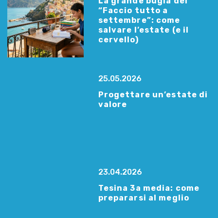
La grande bugia del
“Faccio tutto a
settembre”: come
salvare l’estate (e il
cervello)
25.05.2026
Progettare un’estate di
valore
23.04.2026
Tesina 3a media: come
prepararsi al meglio