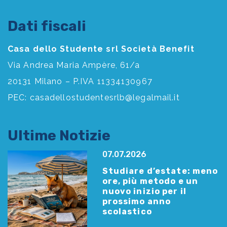
Dati fiscali
Casa dello Studente srl Società Benefit
Via Andrea Maria Ampère, 61/a
20131 Milano – P.IVA 11334130967
PEC:
casadellostudentesrlb@legalmail.it
Ultime Notizie
07.07.2026
Studiare d’estate: meno
ore, più metodo e un
nuovo inizio per il
prossimo anno
scolastico