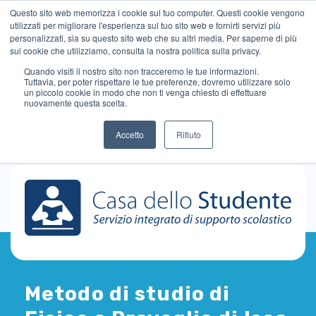
Questo sito web memorizza i cookie sul tuo computer. Questi cookie vengono
utilizzati per migliorare l'esperienza sul tuo sito web e fornirti servizi più
personalizzati, sia su questo sito web che su altri media. Per saperne di più
sui cookie che utilizziamo, consulta la nostra politica sulla privacy.
Quando visiti il ​​nostro sito non tracceremo le tue informazioni.
Tuttavia, per poter rispettare le tue preferenze, dovremo utilizzare solo
un piccolo cookie in modo che non ti venga chiesto di effettuare
nuovamente questa scelta.
Accetto
Rifiuto
Metodo di studio di