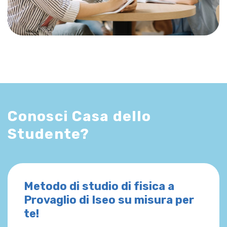
Conosci Casa dello
Studente?
Metodo di studio di fisica a
Provaglio di Iseo su misura per
te!