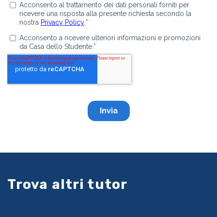
Trova altri tutor