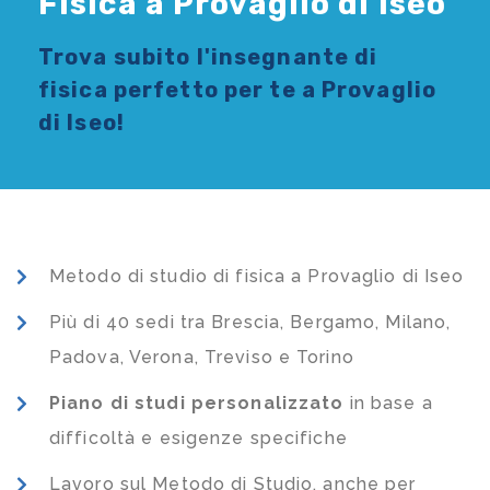
Fisica a Provaglio di Iseo
Trova subito l'
insegnante di
fisica
perfetto per te a Provaglio
di Iseo!
Metodo di studio di fisica a Provaglio di Iseo
Più di 40 sedi tra Brescia, Bergamo, Milano,
Padova, Verona, Treviso e Torino
Piano di studi
personalizzato
in base a
difficoltà e esigenze specifiche
Lavoro sul Metodo di Studio, anche per