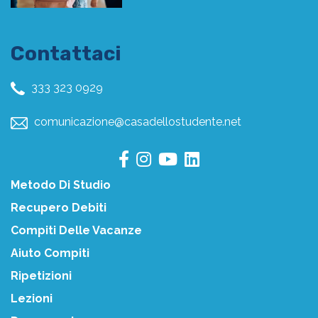
Contattaci
333 323 0929
comunicazione@casadellostudente.net
Metodo Di Studio
Recupero Debiti
Compiti Delle Vacanze
Aiuto Compiti
Ripetizioni
Lezioni