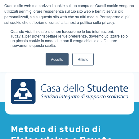
Questo sito web memorizza i cookie sul tuo computer. Questi cookie vengono
utilizzati per migliorare l'esperienza sul tuo sito web e fornirti servizi più
personalizzati, sia su questo sito web che su altri media. Per saperne di più
sui cookie che utilizziamo, consulta la nostra politica sulla privacy.
Quando visiti il ​​nostro sito non tracceremo le tue informazioni.
Tuttavia, per poter rispettare le tue preferenze, dovremo utilizzare solo
un piccolo cookie in modo che non ti venga chiesto di effettuare
nuovamente questa scelta.
Accetto
Rifiuto
Metodo di studio di