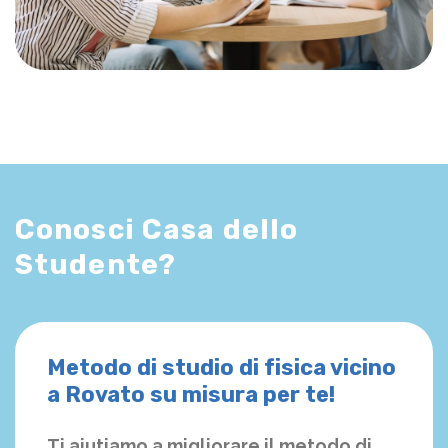
Conosci Casa dello
Studente?
Metodo di studio di fisica vicino
a Rovato su misura per te!
Ti aiutiamo a migliorare il metodo di