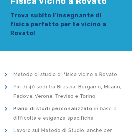
Fisica vicino a Rovato
Trova subito l'
insegnante di
fisica
perfetto per te vicino a
Rovato!
Metodo di studio di fisica vicino a Rovato
Più di 40 sedi tra Brescia, Bergamo, Milano,
Padova, Verona, Treviso e Torino
Piano di studi
personalizzato
in base a
difficoltà e esigenze specifiche
Lavoro sul Metodo di Studio, anche per