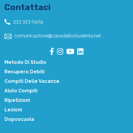
Contattaci
333 323 0929
comunicazione@casadellostudente.net
Metodo Di Studio
Recupero Debiti
Compiti Delle Vacanze
Aiuto Compiti
Ripetizioni
Lezioni
Doposcuola