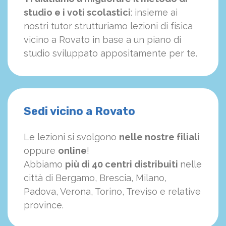
studio e i voti scolastici
: insieme ai
nostri tutor strutturiamo
le
zioni di fisica
vicino a Rovato in base a un piano di
studio sviluppato appositamente per te.
Sedi vicino a Rovato
Le lezioni si svolgono
nelle nostre filiali
oppure
online
!
Abbiamo
più di 40 centri distribuiti
nelle
città di Bergamo, Brescia, Milano,
Padova, Verona, Torino, Treviso e relative
province.