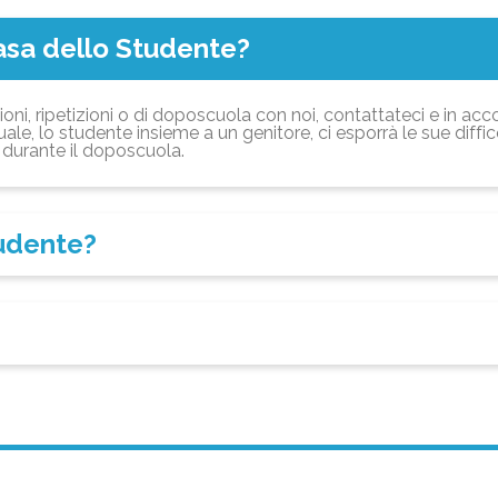
asa dello Studente?
ioni, ripetizioni o di doposcuola con noi, contattateci e in acc
ale, lo studente insieme a un genitore, ci esporrà le sue diffi
durante il doposcuola.
tudente?