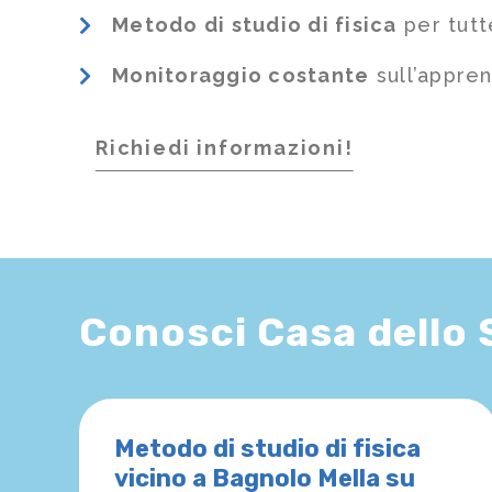
Metodo di studio di fisica
per tutt
Monitoraggio costante
sull’appre
Richiedi informazioni!
Conosci Casa dello
Metodo di studio di fisica
vicino a Bagnolo Mella su