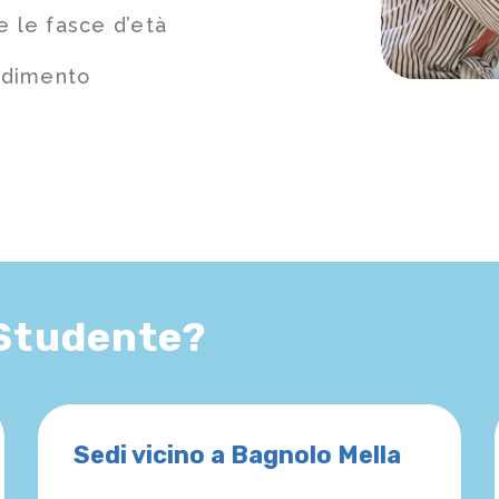
e le fasce d’età
ndimento
 Studente?
Sedi vicino a Bagnolo Mella