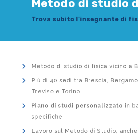
Metodo di studio d
Trova subito l'
insegnante di fi
Metodo di studio di fisica vicino a
Più di 40 sedi tra Brescia, Bergamo
Treviso e Torino
Piano di studi
personalizzato
in b
specifiche
Lavoro sul Metodo di Studio, anch