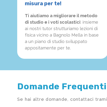
misura per te!
Ti aiutiamo a migliorare il metodo
di studio e i voti scolastici
: insieme
ai nostri tutor strutturiamo
le
zioni di
fisica vicino a Bagnolo Mella in base
a un piano di studio sviluppato
appositamente per te.
Domande Frequenti
Se hai altre domande, contattaci trami