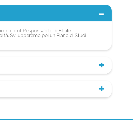
ordo con il Responsabile di Filiale
coltà. Svilupperemo poi un Piano di Studi