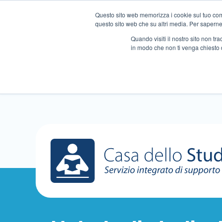
Questo sito web memorizza i cookie sul tuo compu
questo sito web che su altri media. Per saperne d
Quando visiti il ​​nostro sito non 
in modo che non ti venga chiesto 
Chi siamo
Ripetizioni