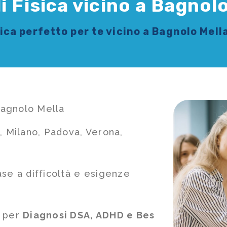
i Fisica vicino a Bagnol
sica
perfetto per te vicino a Bagnolo Mell
 Bagnolo Mella
, Milano, Padova, Verona,
ase a difficoltà e esigenze
e per
Diagnosi DSA, ADHD e Bes