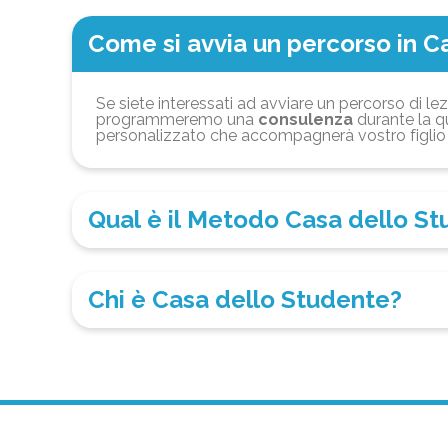
Come si avvia un percorso in C
Se siete interessati ad avviare un percorso di lez
programmeremo una
consulenza
durante la qu
personalizzato che accompagnerà vostro figlio 
Qual è il Metodo Casa dello S
Chi è Casa dello Studente?